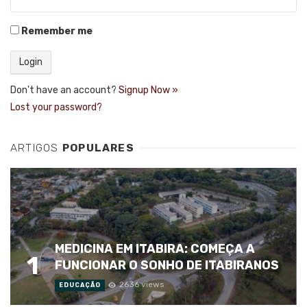
Remember me
Don't have an account?
Signup Now »
Lost your password?
ARTIGOS
POPULARES
MEDICINA EM ITABIRA: COMEÇA A
1
FUNCIONAR O SONHO DE ITABIRANOS
2636 views
EDUCAÇÃO