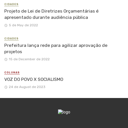
CIDADES
Projeto de Lei de Diretrizes Orçamentárias é
apresentado durante audiência pública
5 de May de 2022
CIDADES
Prefeitura lança rede para agilizar aprovação de
projetos
15 de December de 2022
COLUNAS
VOZ DO POVO X SOCIALISMO
24 de August de 2023