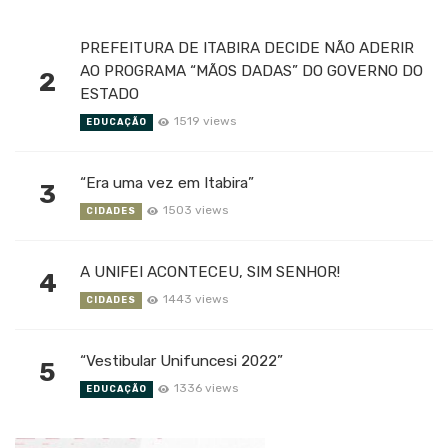
PREFEITURA DE ITABIRA DECIDE NÃO ADERIR
AO PROGRAMA “MÃOS DADAS” DO GOVERNO DO
2
ESTADO
1519 views
EDUCAÇÃO
“Era uma vez em Itabira”
3
1503 views
CIDADES
A UNIFEI ACONTECEU, SIM SENHOR!
4
1443 views
CIDADES
“Vestibular Unifuncesi 2022”
5
1336 views
EDUCAÇÃO