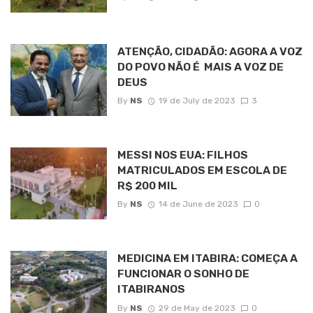
ATENÇÃO, CIDADÃO: AGORA A VOZ
DO POVO NÃO É MAIS A VOZ DE
DEUS
By
NS
19 de July de 2023
3
MESSI NOS EUA: FILHOS
MATRICULADOS EM ESCOLA DE
R$ 200 MIL
By
NS
14 de June de 2023
0
MEDICINA EM ITABIRA: COMEÇA A
FUNCIONAR O SONHO DE
ITABIRANOS
By
NS
29 de May de 2023
0