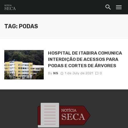
TAG: PODAS
HOSPITAL DE ITABIRA COMUNICA
INTERDIÇÃO DE ACESSOS PARA
PODAS E CORTES DE ÁRVORES
By
NS
1 de July de 2021
0