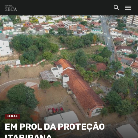
GERAL
EM PROL DA PROTEÇÃO
ITABIRANA