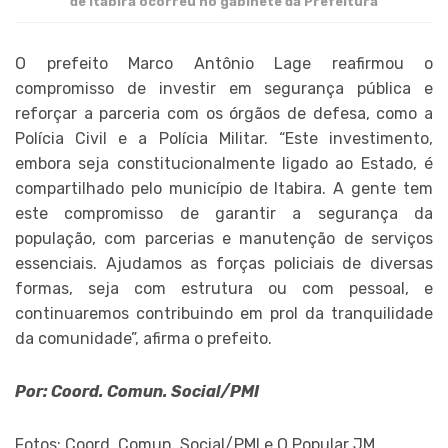
de Itabira ocorreu no gabinete da Prefeitura
O prefeito Marco Antônio Lage reafirmou o
compromisso de investir em segurança pública e
reforçar a parceria com os órgãos de defesa, como a
Polícia Civil e a Polícia Militar. “Este investimento,
embora seja constitucionalmente ligado ao Estado, é
compartilhado pelo município de Itabira. A gente tem
este compromisso de garantir a segurança da
população, com parcerias e manutenção de serviços
essenciais. Ajudamos as forças policiais de diversas
formas, seja com estrutura ou com pessoal, e
continuaremos contribuindo em prol da tranquilidade
da comunidade”, afirma o prefeito.
Por: Coord. Comun. Social/PMI
Fotos: Coord. Comun. Social/PMI e O Popular JM