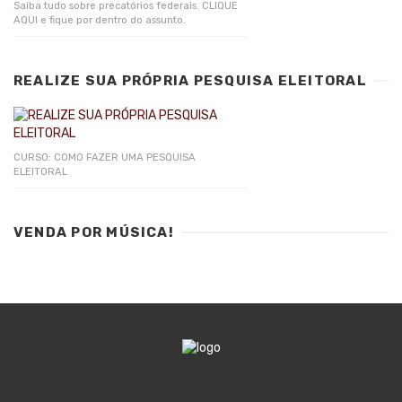
Saiba tudo sobre precatórios federais. CLIQUE
AQUI e fique por dentro do assunto.
REALIZE SUA PRÓPRIA PESQUISA ELEITORAL
CURSO: COMO FAZER UMA PESQUISA
ELEITORAL
VENDA POR MÚSICA!