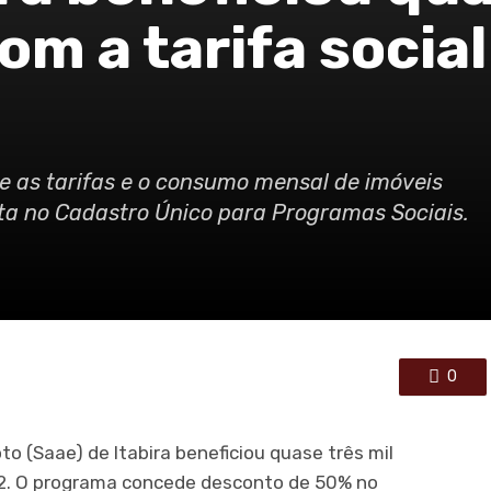
com a tarifa socia
e as tarifas e o consumo mensal de imóveis
crita no Cadastro Único para Programas Sociais.
0
 (Saae) de Itabira beneficiou quase três mil
022. O programa concede desconto de 50% no