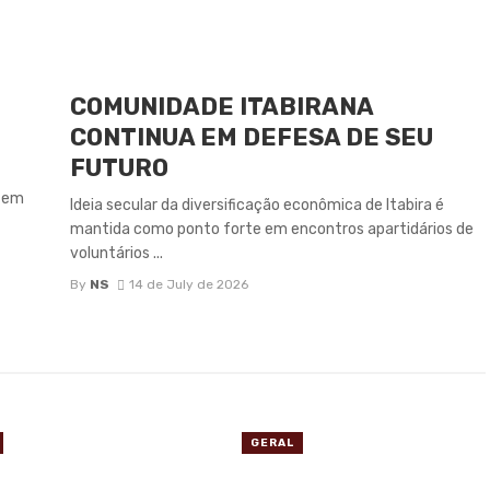
COMUNIDADE ITABIRANA
CONTINUA EM DEFESA DE SEU
FUTURO
s em
Ideia secular da diversificação econômica de Itabira é
mantida como ponto forte em encontros apartidários de
voluntários ...
By
NS
14 de July de 2026
GERAL