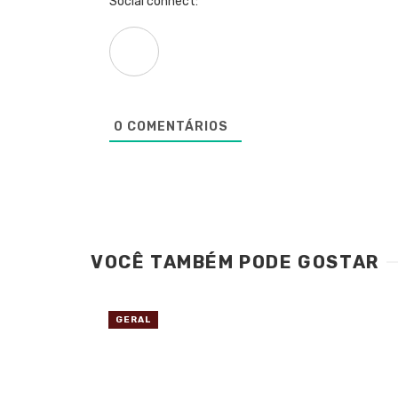
Social connect:
0
COMENTÁRIOS
VOCÊ TAMBÉM PODE GOSTAR
GERAL