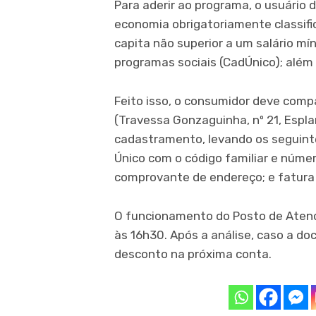
Para aderir ao programa, o usuário 
economia obrigatoriamente classific
capita não superior a um salário mín
programas sociais (CadÚnico); além 
Feito isso, o consumidor deve com
(Travessa Gonzaguinha, nº 21, Espla
cadastramento, levando os seguint
Único com o código familiar e número
comprovante de endereço; e fatura
O funcionamento do Posto de Atend
às 16h30. Após a análise, caso a d
desconto na próxima conta.