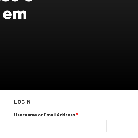
l em
LOGIN
Username or Email Address
*