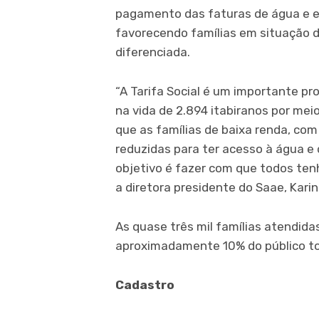
pagamento das faturas de água e es
favorecendo famílias em situação d
diferenciada.
“A Tarifa Social é um importante p
na vida de 2.894 itabiranos por mei
que as famílias de baixa renda, com
reduzidas para ter acesso à água e
objetivo é fazer com que todos ten
a diretora presidente do Saae, Kari
As quase três mil famílias atendid
aproximadamente 10% do público to
Cadastro