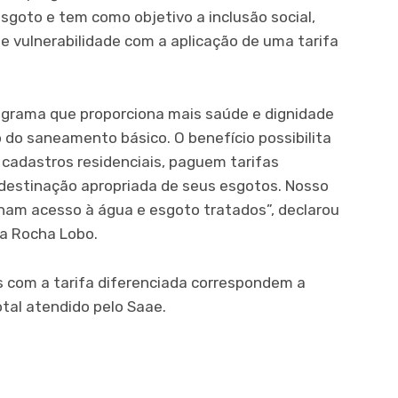
goto e tem como objetivo a inclusão social,
e vulnerabilidade com a aplicação de uma tarifa
rograma que proporciona mais saúde e dignidade
o do saneamento básico. O benefício possibilita
 cadastros residenciais, paguem tarifas
 destinação apropriada de seus esgotos. Nosso
ham acesso à água e esgoto tratados”, declarou
na Rocha Lobo.
as com a tarifa diferenciada correspondem a
tal atendido pelo Saae.