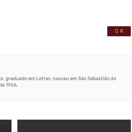
0
ador, graduado em Letras, nasceu em São Sebastião do
sde 1966.