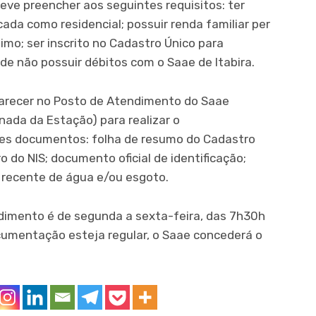
deve preencher aos seguintes requisitos: ter
ada como residencial; possuir renda familiar per
imo; ser inscrito no Cadastro Único para
de não possuir débitos com o Saae de Itabira.
parecer no Posto de Atendimento do Saae
nada da Estação) para realizar o
es documentos: folha de resumo do Cadastro
 do NIS; documento oficial de identificação;
 recente de água e/ou esgoto.
imento é de segunda a sexta-feira, das 7h30h
ocumentação esteja regular, o Saae concederá o