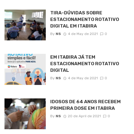
TIRA-DÚVIDAS SOBRE
ESTACIONAMENTO ROTATIVO
DIGITAL EM ITABIRA
By
NS
4 de May de 2021
0
EM ITABIRA JÁ TEM
ESTACIONAMENTO ROTATIVO
DIGITAL
By
NS
4 de May de 2021
0
IDOSOS DE 64 ANOS RECEBEM
PRIMEIRA DOSE EM ITABIRA
By
NS
20 de April de 2021
0