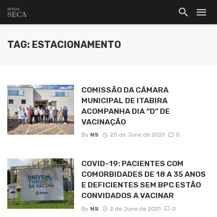
TAG: ESTACIONAMENTO
COMISSÃO DA CÂMARA
MUNICIPAL DE ITABIRA
ACOMPANHA DIA “D” DE
VACINAÇÃO
By
NS
20 de June de 2021
0
COVID-19: PACIENTES COM
COMORBIDADES DE 18 A 35 ANOS
E DEFICIENTES SEM BPC ESTÃO
CONVIDADOS A VACINAR
By
NS
2 de June de 2021
0