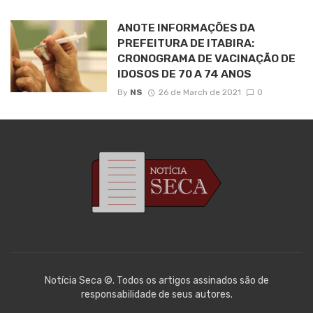
ANOTE INFORMAÇÕES DA
PREFEITURA DE ITABIRA:
CRONOGRAMA DE VACINAÇÃO DE
IDOSOS DE 70 A 74 ANOS
By
NS
26 de March de 2021
0
Notícia Seca ©. Todos os artigos assinados são de
responsabilidade de seus autores.