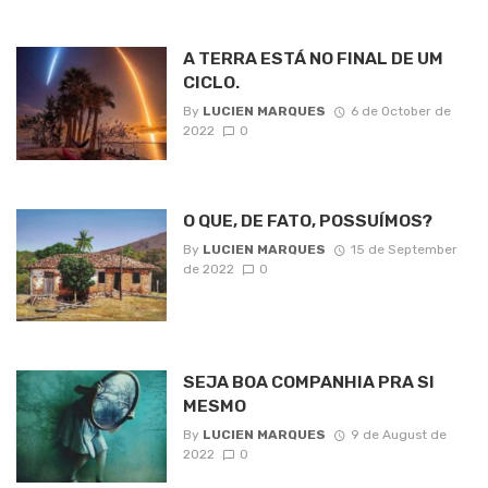
A TERRA ESTÁ NO FINAL DE UM
CICLO.
By
LUCIEN MARQUES
6 de October de
2022
0
O QUE, DE FATO, POSSUÍMOS?
By
LUCIEN MARQUES
15 de September
de 2022
0
SEJA BOA COMPANHIA PRA SI
MESMO
By
LUCIEN MARQUES
9 de August de
2022
0