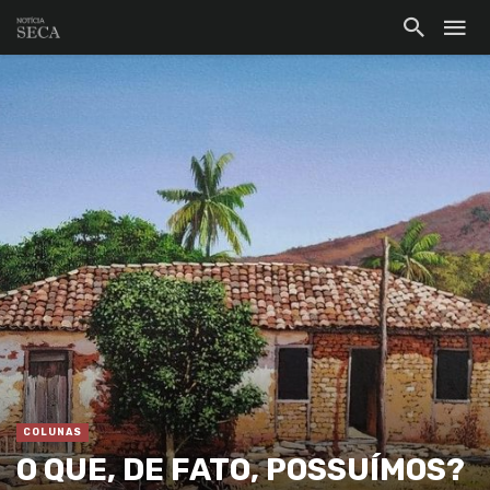
COLUNAS
O QUE, DE FATO, POSSUÍMOS?