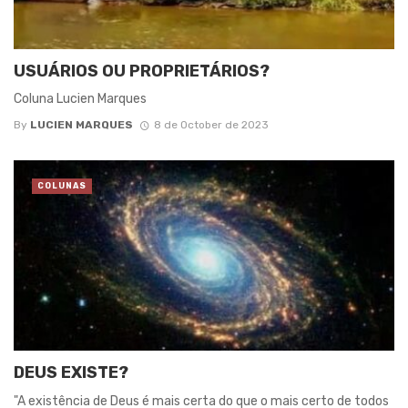
USUÁRIOS OU PROPRIETÁRIOS?
Coluna Lucien Marques
By
LUCIEN MARQUES
8 de October de 2023
COLUNAS
DEUS EXISTE?
"A existência de Deus é mais certa do que o mais certo de todos