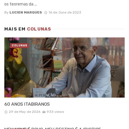
os teoremas da ...
By
LUCIEN MARQUES
16 de June de 2023
MAIS EM
COLUNAS
COLUNAS
60 ANOS ITABIRANOS
29 de May de 2026
933 views