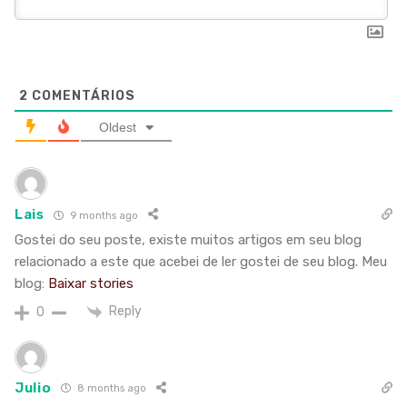
2
COMENTÁRIOS
Oldest
Lais
9 months ago
Gostei do seu poste, existe muitos artigos em seu blog
relacionado a este que acebei de ler gostei de seu blog. Meu
blog:
Baixar stories
Reply
0
Julio
8 months ago