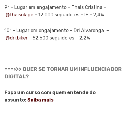
9º – Lugar em engajamento – Thais Cristina –
@thaisclage
– 12.000 seguidores – IE – 2,4%
10º – Lugar em engajamento – Dri Alvarenga –
@dri.biker
– 52.600 seguidores – 2,2%
===>>> QUER SE TORNAR UM INFLUENCIADOR
DIGITAL?
Faça um curso com quem entende do
assunto:
Saiba mais