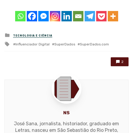
Posted
TECNOLOGIA E CIÊNCIA
in
Tagged
Influenciador Digital
SuperDados
SuperDados.com
with
2
NS
José Sana, jornalista, historiador, graduado em
Letras, nasceu em São Sebastião do Rio Preto,