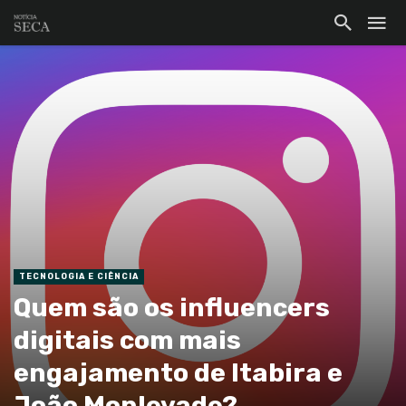
TECNOLOGIA E CIÊNCIA
Quem são os influencers
digitais com mais
engajamento de Itabira e
João Monlevade?