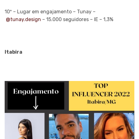
10º – Lugar em engajamento – Tunay –
@tunay.design
– 15.000 seguidores – IE – 1,3%
Itabira