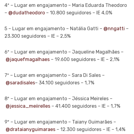
4º – Lugar em engajamento – Maria Eduarda Theodoro
–
@dudatheodoro
– 10.800 seguidores – IE 4,0%
5 – Lugar em engajamento – Natália Gatti –
@nngatti
–
23.300 seguidores – IE – 2,5%
6º – Lugar em engajamento – Jaqueline Magalhães –
@jaquefmagalhaes
– 19.600 seguidores – IE – 2,1%
7º – Lugar em engajamento – Sara Di Sales –
@saradisales
– 34.100 seguidores – 1,7%
8º – Lugar em engajamento – Jéssica Meireles –
@jessica_meiirelles
– 41.400 seguidores – IE – 1,7%
9º – Lugar em engajamento – Taiany Guimarães –
@drataianyguimaraes
– 12.300 seguidores – IE – 1,4%