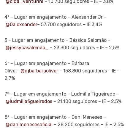
@cida_venturini
– 10.700 seguidores – IE – 3,8%
4º – Lugar em engajamento – Alexsander Jr –
@0alexsander
– 57.700 seguidores – IE 3,4%
5 – Lugar em engajamento – Jéssica Salomão –
@jessycasalomao_
– 23.300 seguidores – IE – 2,5%
6º – Lugar em engajamento – Bárbara
Oliver-
@djbarbaraoliver
– 158.800 seguidores – IE –
2,7%
7º – Lugar em engajamento – Ludmilla Figueiredo –
@ludmillafigueiredos
– 21.100 seguidores – IE – 2,5%
8º – Lugar em engajamento – Dani Meneses –
@danimenesesoficial
– 28.200 seguidores – IE – 2,5%