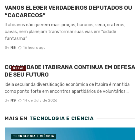
VAMOS ELEGER VERDADEIROS DEPUTADOS OU
“CACARECOS”
Itabiranos não querem mais praças, buracos, seca, crateras,
cavas, nem planejam transformar suas vias em “cidade
fantasma”
By
NS
16 hours ago
COMUNIDADE ITABIRANA CONTINUA EM DEFESA
GERAL
DE SEU FUTURO
Ideia secular da diversificação econômica de Itabira é mantida
como ponto forte em encontros apartidários de voluntários ...
By
NS
14 de July de 2026
MAIS EM
TECNOLOGIA E CIÊNCIA
TECNOLOGIA E CIÊNCIA