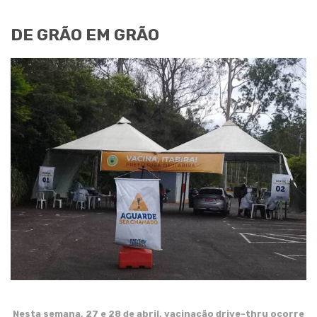
DE GRÃO EM GRÃO
Nesta semana, 27 e 28 de abril, vacinação drive-thru ocorre