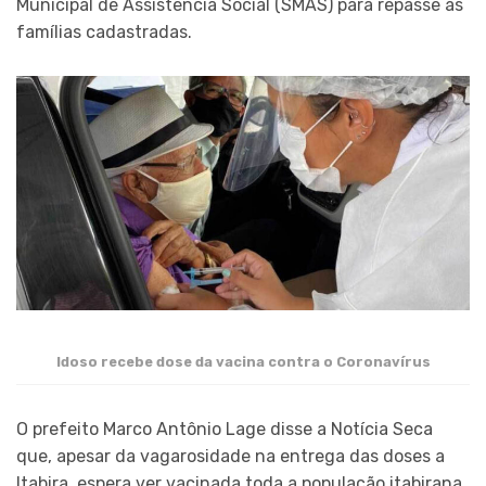
Municipal de Assistência Social (SMAS) para repasse às
famílias cadastradas.
Idoso recebe dose da vacina contra o Coronavírus
O prefeito Marco Antônio Lage disse a Notícia Seca
que, apesar da vagarosidade na entrega das doses a
Itabira, espera ver vacinada toda a população itabirana