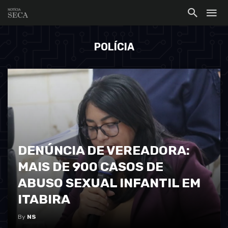
POLÍCIA
DENÚNCIA DE VEREADORA:
MAIS DE 900 CASOS DE
ABUSO SEXUAL INFANTIL EM
ITABIRA
By
NS