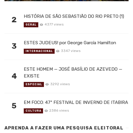
HISTÓRIA DE SÃO SEBASTIÃO DO RIO PRETO (1)
2
4377 views
GERAL
ESTES JUDEUS! por George García Hamilton
3
3347 views
INTERNACIONAL
ESTE HOMEM — JOSÉ BASÍLIO DE AZEVEDO —
4
EXISTE
3292 views
ESPECIAL
EM FOCO: 47º FESTIVAL DE INVERNO DE ITABIRA
5
2386 views
CULTURA
APRENDA A FAZER UMA PESQUISA ELEITORAL