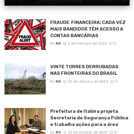
FRAUDE FINANCEIRA: CADA VEZ
MAIS BANDIDOS TÊM ACESSO A
CONTAS BANCÁRIAS
By
NS
2 de February de 2023
0
VINTE TORRES DERRUBADAS
NAS FRONTEIRAS DO BRASIL
By
NS
25 de January de 2023
0
Prefeitura de Itabira projeta
Secretaria de Segurança Pública
e trabalha ações para a área
By
NS
25 de October de 2022
0