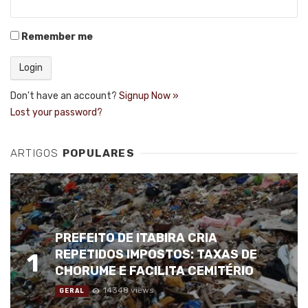
Remember me
Don't have an account?
Signup Now »
Lost your password?
ARTIGOS
POPULARES
PREFEITO DE ITABIRA CRIA
REPETIDOS IMPOSTOS: TAXAS DE
1
CHORUME E FACILITA CEMITÉRIO
14348 views
GERAL