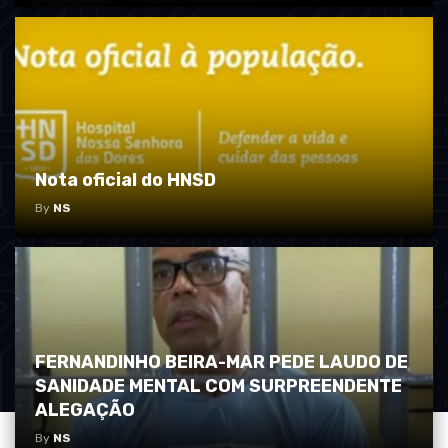
Nota oficial do HNSD
By
NS
FERNANDINHO BEIRA-MAR PEDE LAUDO DE
SANIDADE MENTAL COM SURPREENDENTE
ALEGAÇÃO
By
NS