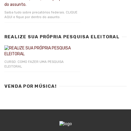
Saiba tudo sobre precatórios federais. CLIQUE
AQUI e fique por dentro do assunto.
REALIZE SUA PRÓPRIA PESQUISA ELEITORAL
CURSO: COMO FAZER UMA PESQUISA
ELEITORAL
VENDA POR MÚSICA!