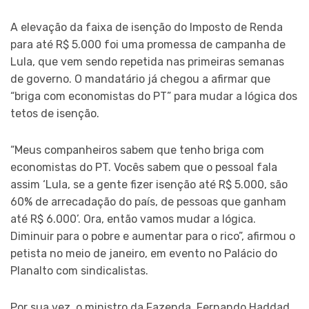
A elevação da faixa de isenção do Imposto de Renda
para até R$ 5.000 foi uma promessa de campanha de
Lula, que vem sendo repetida nas primeiras semanas
de governo. O mandatário já chegou a afirmar que
“briga com economistas do PT” para mudar a lógica dos
tetos de isenção.
“Meus companheiros sabem que tenho briga com
economistas do PT. Vocês sabem que o pessoal fala
assim ‘Lula, se a gente fizer isenção até R$ 5.000, são
60% de arrecadação do país, de pessoas que ganham
até R$ 6.000’. Ora, então vamos mudar a lógica.
Diminuir para o pobre e aumentar para o rico”, afirmou o
petista no meio de janeiro, em evento no Palácio do
Planalto com sindicalistas.
Por sua vez, o ministro da Fazenda, Fernando Haddad,