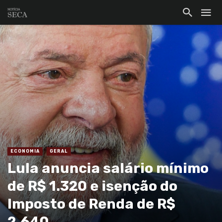
ECONOMIA
GERAL
Lula anuncia salário mínimo
de R$ 1.320 e isenção do
Imposto de Renda de R$
2.640