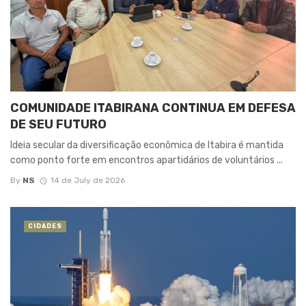
COMUNIDADE ITABIRANA CONTINUA EM DEFESA
DE SEU FUTURO
Ideia secular da diversificação econômica de Itabira é mantida
como ponto forte em encontros apartidários de voluntários ...
By
NS
14 de July de 2026
CIDADES