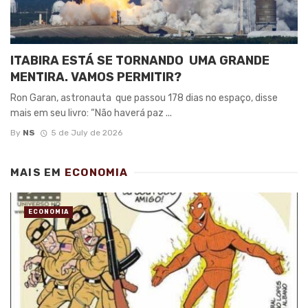
ITABIRA ESTÁ SE TORNANDO UMA GRANDE
MENTIRA. VAMOS PERMITIR?
Ron Garan, astronauta que passou 178 dias no espaço, disse
mais em seu livro: “Não haverá paz ...
By
NS
5 de July de 2026
MAIS EM
ECONOMIA
ECONOMIA