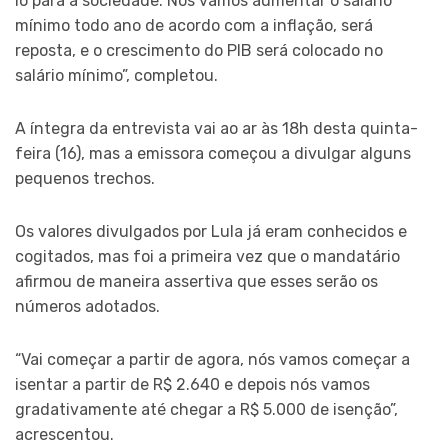
lo para a sociedade. Nós vamos aumentar o salário
mínimo todo ano de acordo com a inflação, será
reposta, e o crescimento do PIB será colocado no
salário mínimo”, completou.
A íntegra da entrevista vai ao ar às 18h desta quinta-
feira (16), mas a emissora começou a divulgar alguns
pequenos trechos.
Os valores divulgados por Lula já eram conhecidos e
cogitados, mas foi a primeira vez que o mandatário
afirmou de maneira assertiva que esses serão os
números adotados.
“Vai começar a partir de agora, nós vamos começar a
isentar a partir de R$ 2.640 e depois nós vamos
gradativamente até chegar a R$ 5.000 de isenção”,
acrescentou.