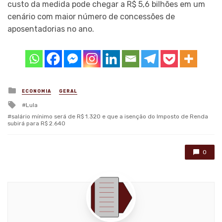
custo da medida pode chegar a R$ 5,6 bilhões em um
cenário com maior número de concessões de
aposentadorias no ano.
Posted
ECONOMIA
GERAL
in
Tagged
Lula
with
salário mínimo será de R$ 1.320 e que a isenção do Imposto de Renda
subirá para R$ 2.640
0