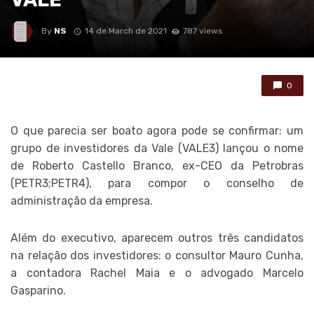
By
NS
14 de March de 2021
787 views
0
O que parecia ser boato agora pode se confirmar: um
grupo de investidores da Vale (VALE3) lançou o nome
de Roberto Castello Branco, ex-CEO da Petrobras
(PETR3;PETR4), para compor o conselho de
administração da empresa.
Além do executivo, aparecem outros três candidatos
na relação dos investidores: o consultor Mauro Cunha,
a contadora Rachel Maia e o advogado Marcelo
Gasparino.