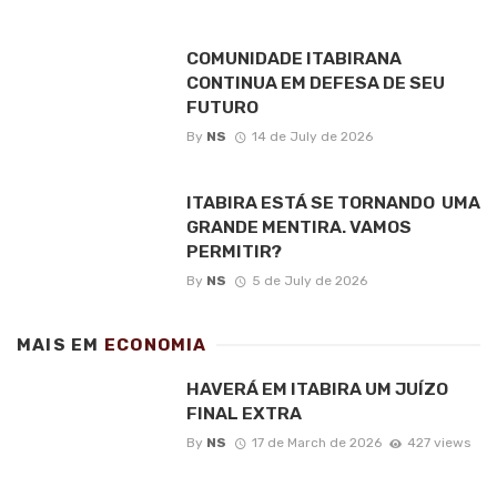
COMUNIDADE ITABIRANA
CONTINUA EM DEFESA DE SEU
FUTURO
By
NS
14 de July de 2026
ITABIRA ESTÁ SE TORNANDO UMA
GRANDE MENTIRA. VAMOS
PERMITIR?
By
NS
5 de July de 2026
MAIS EM
ECONOMIA
HAVERÁ EM ITABIRA UM JUÍZO
FINAL EXTRA
By
NS
17 de March de 2026
427 views