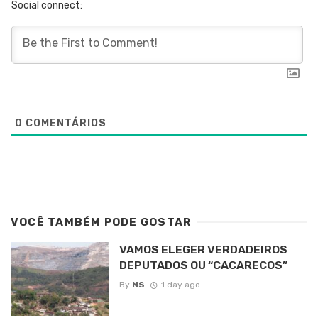
Social connect:
0
COMENTÁRIOS
VOCÊ TAMBÉM PODE GOSTAR
VAMOS ELEGER VERDADEIROS
DEPUTADOS OU “CACARECOS”
By
NS
1 day ago