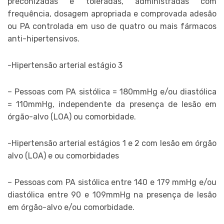
preconizadas e toleradas, administradas com
frequência, dosagem apropriada e comprovada adesão
ou PA controlada em uso de quatro ou mais fármacos
anti-hipertensivos.
-Hipertensão arterial estágio 3
– Pessoas com PA sistólica = 180mmHg e/ou diastólica
= 110mmHg, independente da presença de lesão em
órgão-alvo (LOA) ou comorbidade.
-Hipertensão arterial estágios 1 e 2 com lesão em órgão
alvo (LOA) e ou comorbidades
– Pessoas com PA sistólica entre 140 e 179 mmHg e/ou
diastólica entre 90 e 109mmHg na presença de lesão
em órgão-alvo e/ou comorbidade.