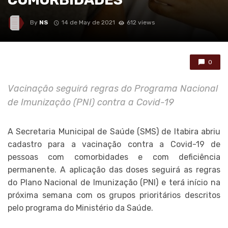
By
NS
14 de May de 2021
612 views
0
Vacinação seguirá regras do Programa Nacional
de Imunização (PNI) contra a Covid-19
A Secretaria Municipal de Saúde (SMS) de Itabira abriu
cadastro para a vacinação contra a Covid-19 de
pessoas com comorbidades e com deficiência
permanente. A aplicação das doses seguirá as regras
do Plano Nacional de Imunização (PNI) e terá início na
próxima semana com os grupos prioritários descritos
pelo programa do Ministério da Saúde.