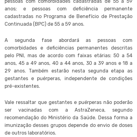
pessoas com comorbidades cadastradas de 55 a 59
anos; e pessoas com deficiência permanente
cadastradas no Programa de Benefício de Prestação
Continuada (BPC) de 55 a 59 anos.
A segunda fase abordará as pessoas com
comorbidades e deficiências permanentes descritas
pelo PNI, mas de acordo com faixas etárias: 50 a 54
anos, 45 a 49 anos, 40 a 44 anos, 30 a 39 anos e 18 a
29 anos. Também estarão nesta segunda etapa as
gestantes e puérperas, independente de condições
pré-existentes.
Vale ressaltar que gestantes e puérperas não poderão
ser vacinadas com a AstraZeneca, segundo
recomendação do Ministério da Saúde. Dessa forma a
imunização desses grupos depende do envio de doses
de outros laboratórios.