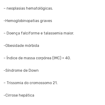
– neoplasias hematológicas.
-Hemoglobinopatias graves
– Doença falciforme e talassemia maior.
-Obesidade mórbida
– Índice de massa corpórea (IMC) = 40.
-Síndrome de Down
– Trissomia do cromossomo 21.
-Cirrose hepática