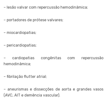
– lesão valvar com repercussão hemodinâmica;
– portadores de prótese valvares;
– miocardiopatias;
– pericardiopatias;
– cardiopatias congênitas com repercussão
hemodinâmica;
– fibrilação flutter atrial;
– aneurismas e dissecções de aorta e grandes vasos
(AVC, AIT e demência vascular).