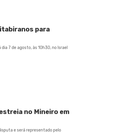
itabiranos para
dia 7 de agosto, às 10h30, no Israel
eestreia no Mineiro em
 disputa e será representado pelo