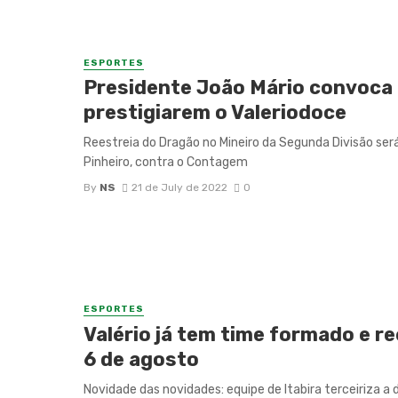
ESPORTES
Presidente João Mário convoca 
prestigiarem o Valeriodoce
Reestreia do Dragão no Mineiro da Segunda Divisão será 
Pinheiro, contra o Contagem
By
NS
21 de July de 2022
0
ESPORTES
Valério já tem time formado e r
6 de agosto
Novidade das novidades: equipe de Itabira terceiriza a