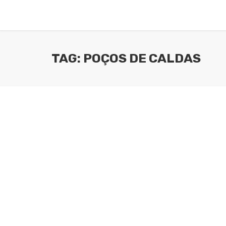
ENTRAR
GERAL
ESPECIAL
CO
TAG: POÇOS DE CALDAS