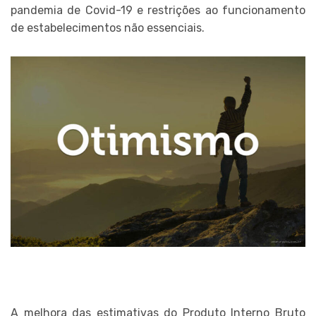
pandemia de Covid-19 e restrições ao funcionamento
de estabelecimentos não essenciais.
A melhora das estimativas do Produto Interno Bruto