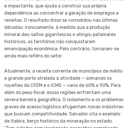
e impactante, que ajuda a construir sua própria
dependência ao concentrar a geração de empregos e
receitas. O resultado disso se consolidou nas últimas
décadas: ironicamente, à medida que a produção
mineral deu saltos gigantescos e atingiu patamares
históricos, os territórios não conquistaram
emancipação econômica. Pelo contrário, tornaram-se
ainda mais reféns do setor.
Atualmente, a receita corrente de municípios de médio
e grande porte atrelada à atividade — somando os
royalties da CFEM e o ICMS — varia de 60% a 90%. Para
além do peso fiscal, essas regiões enfrentam uma
severa barreira geográfica. O isolamento e os problemas
graves de acesso logístico afugentam novas indústrias
que buscam competitividade. Salvador cita o exemplo
de Itabira, berço histórico da mineração no estado.