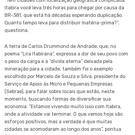
“Tem cidades com localização geográfica complicada.
Itabira você leva três horas para chegar por causa da
BR-381, que está há décadas esperando duplicação.
Quanto tempo leva para distribuir matéria-prima?”,
questiona.
A terra de Carlos Drummond de Andrade, que, no
poema “Lira Itabirana”, expressa a dor de seu povo com
o peso da carga e a “dívida eterna” deixada pela
mineração para a cidade, também foi o exemplo
escolhido por Marcelo de Souza e Silva, presidente do
Serviço de Apoio às Micro e Pequenas Empresas
(Sebrae), para falar sobre locais que estão, neste
momento, buscando formas de diversificar sua
economia. “Estamos vivendo muito isso com Itabira,
onde a atividade vai terminar. O que vemos hoje são
esforços positivos, mas a verdade é que muitas
cidades se acomodaram ao longo dos anos”, pontua