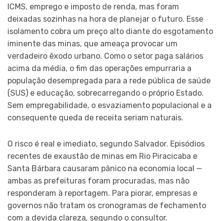
ICMS, emprego e imposto de renda, mas foram
deixadas sozinhas na hora de planejar o futuro. Esse
isolamento cobra um preço alto diante do esgotamento
iminente das minas, que ameaça provocar um
verdadeiro êxodo urbano. Como o setor paga salários
acima da média, o fim das operações empurraria a
população desempregada para a rede pública de saúde
(SUS) e educação, sobrecarregando o próprio Estado.
Sem empregabilidade, o esvaziamento populacional e a
consequente queda de receita seriam naturais.
O risco é real e imediato, segundo Salvador. Episódios
recentes de exaustão de minas em Rio Piracicaba e
Santa Bárbara causaram pânico na economia local —
ambas as prefeituras foram procuradas, mas não
responderam à reportagem. Para piorar, empresas e
governos não tratam os cronogramas de fechamento
com a devida clareza, segundo o consultor.