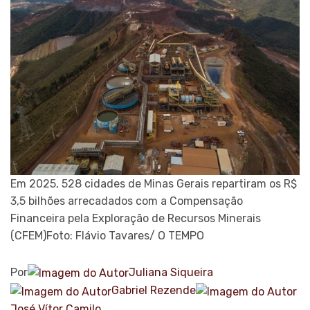
Em 2025, 528 cidades de Minas Gerais repartiram os R$
3,5 bilhões arrecadados com a Compensação
Financeira pela Exploração de Recursos Minerais
(CFEM)
Foto: Flávio Tavares/ O TEMPO
Por
Juliana Siqueira
Gabriel Rezende
José Vítor Camilo