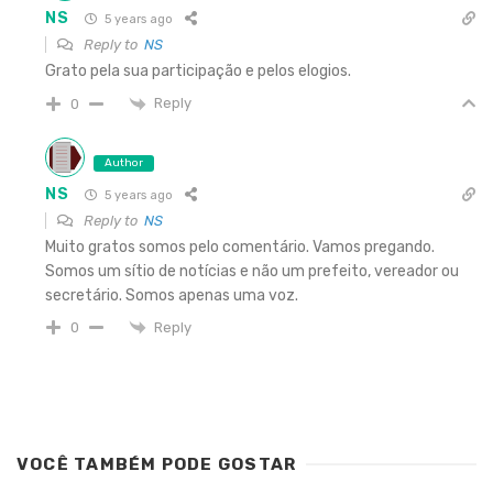
NS
5 years ago
Reply to
NS
Grato pela sua participação e pelos elogios.
Reply
0
Author
NS
5 years ago
Reply to
NS
Muito gratos somos pelo comentário. Vamos pregando.
Somos um sítio de notícias e não um prefeito, vereador ou
secretário. Somos apenas uma voz.
Reply
0
VOCÊ TAMBÉM PODE GOSTAR