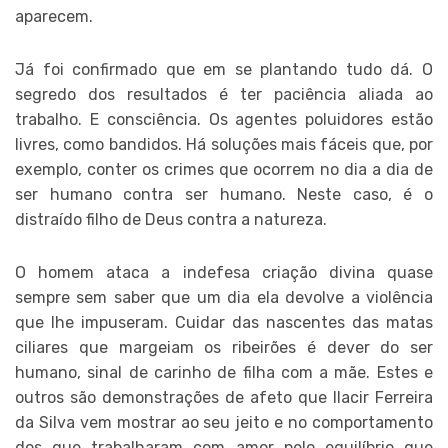
aparecem.
Já foi confirmado que em se plantando tudo dá. O
segredo dos resultados é ter paciência aliada ao
trabalho. E consciência. Os agentes poluidores estão
livres, como bandidos. Há soluções mais fáceis que, por
exemplo, conter os crimes que ocorrem no dia a dia de
ser humano contra ser humano. Neste caso, é o
distraído filho de Deus contra a natureza.
O homem ataca a indefesa criação divina quase
sempre sem saber que um dia ela devolve a violência
que lhe impuseram. Cuidar das nascentes das matas
ciliares que margeiam os ribeirões é dever do ser
humano, sinal de carinho de filha com a mãe. Estes e
outros são demonstrações de afeto que Ilacir Ferreira
da Silva vem mostrar ao seu jeito e no comportamento
dos que trabalharam com amor pelo equilíbrio que