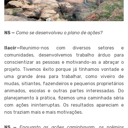
NS —
Como se desenvolveu o plano de ações?
Ilacir—
Reunimo-nos com diversos setores e
comunidades, desenvolvemos trabalho árduo para
conscientizar as pessoas e motivando-as a abraçar o
projeto. Tivemos êxito porque já tínhamos vontade e
uma grande área para trabalhar, como viveiro de
mudas, sitiantes, fazendeiros e pequenos proprietários
animados, escolas e outras partes interessadas. Do
planejamento à prática, fizemos uma caminhada séria
com ações ininterruptas. Os resultados apareciam e
nos traziam mais e mais motivações.
NS —
Enquanto as ações caminhavam, os prêmios