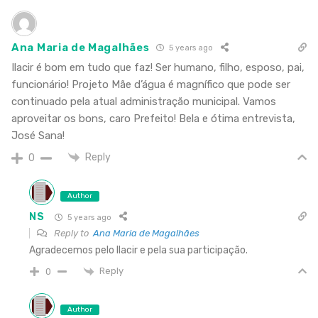
Ana Maria de Magalhães
5 years ago
Ilacir é bom em tudo que faz! Ser humano, filho, esposo, pai,
funcionário! Projeto Mãe d’água é magnífico que pode ser
continuado pela atual administração municipal. Vamos
aproveitar os bons, caro Prefeito! Bela e ótima entrevista,
José Sana!
Reply
0
Author
NS
5 years ago
Reply to
Ana Maria de Magalhães
Agradecemos pelo Ilacir e pela sua participação.
Reply
0
Author