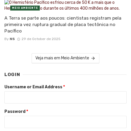
MEIO AMBIENTE
A Terra se parte aos poucos: cientistas registram pela
primeira vez ruptura gradual de placa tectônica no
Pacífico
By
NS
29 de October de 2025
Veja mais em Meio Ambiente
LOGIN
Username or Email Address
*
Password
*