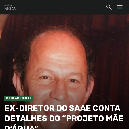
MEIO AMBIENTE
EX-DIRETOR DO SAAE CONTA
DETALHES DO “PROJETO MÃE
D’ÁGUA”