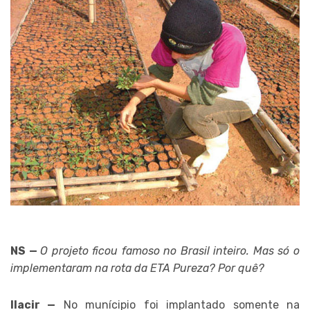
NS —
O projeto ficou famoso no Brasil inteiro. Mas só o
implementaram na rota da ETA Pureza? Por quê?
Ilacir —
No munícipio foi implantado somente na