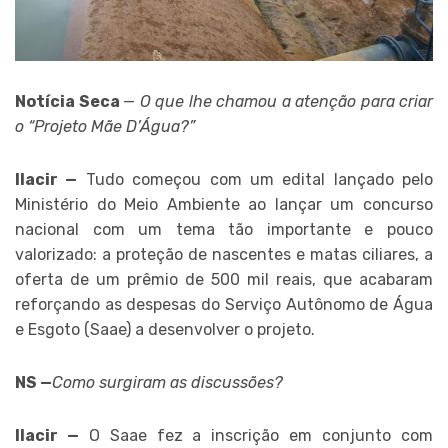
Notícia Seca
—
O que lhe chamou a atenção para criar
o “Projeto Mãe D’Água?”
Ilacir —
Tudo começou com um edital lançado pelo
Ministério do Meio Ambiente ao lançar um concurso
nacional com um tema tão importante e pouco
valorizado: a proteção de nascentes e matas ciliares, a
oferta de um prêmio de 500 mil reais, que acabaram
reforçando as despesas do Serviço Autônomo de Água
e Esgoto (Saae) a desenvolver o projeto.
NS —
Como surgiram as discussões?
Ilacir —
O Saae fez a inscrição em conjunto com