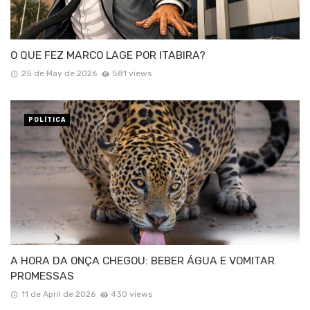
O QUE FEZ MARCO LAGE POR ITABIRA?
25 de May de 2026
581 views
POLÍTICA
A HORA DA ONÇA CHEGOU: BEBER ÁGUA E VOMITAR
PROMESSAS
11 de April de 2026
430 views