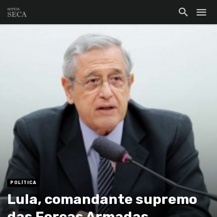
POLÍTICA
Lula, comandante supremo
das Forças Armadas