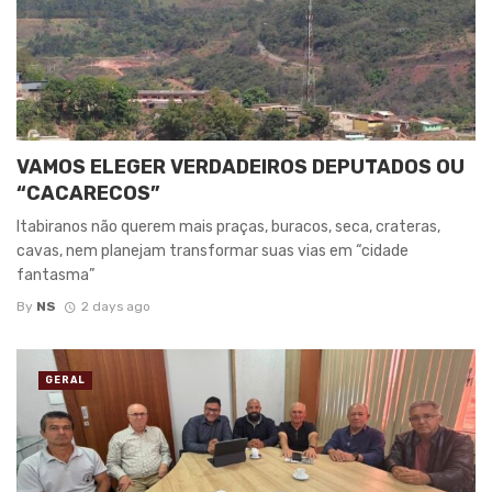
VAMOS ELEGER VERDADEIROS DEPUTADOS OU
“CACARECOS”
Itabiranos não querem mais praças, buracos, seca, crateras,
cavas, nem planejam transformar suas vias em “cidade
fantasma”
By
NS
2 days ago
GERAL