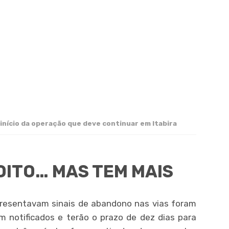
 início da operação que deve continuar em Itabira
OITO… MAS TEM MAIS
presentavam sinais de abandono nas vias foram
am notificados e terão o prazo de dez dias para