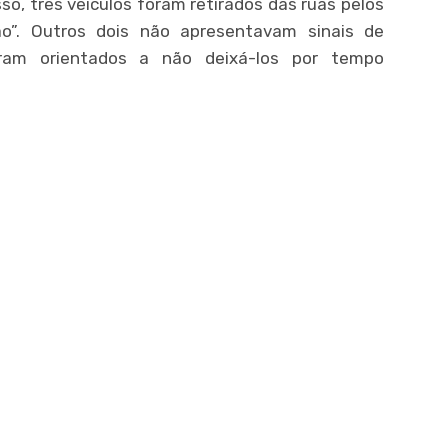
o, três veículos foram retirados das ruas pelos
ão”. Outros dois não apresentavam sinais de
oram orientados a não deixá-los por tempo