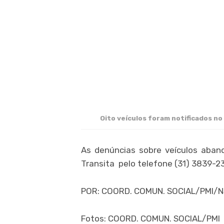
Oito veículos foram notificados no
As denúncias sobre veículos aban
Transita pelo telefone (31) 3839-23
POR: COORD. COMUN. SOCIAL/PMI/N
Fotos: COORD. COMUN. SOCIAL/PMI