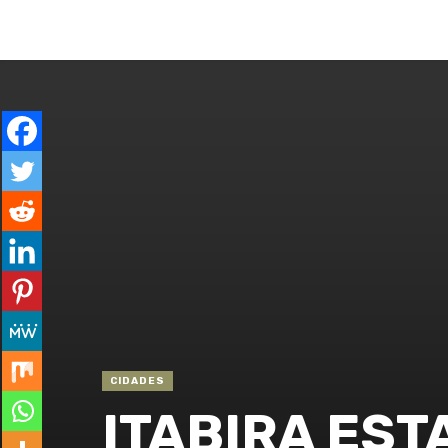
ENTRAR
GERAL
ESPECIAL
CO
CIDADES
ITABIRA EST