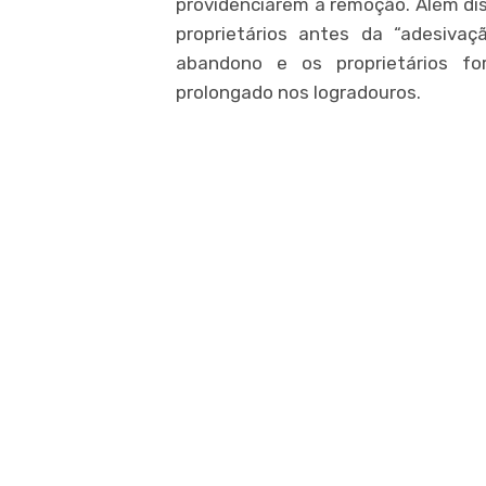
providenciarem a remoção. Além diss
proprietários antes da “adesivaç
abandono e os proprietários f
prolongado nos logradouros.