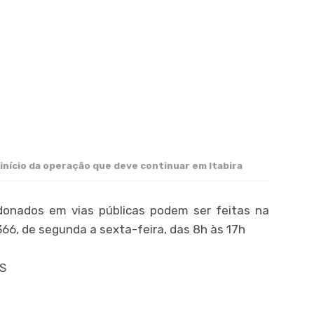
 início da operação que deve continuar em Itabira
donados em vias públicas podem ser feitas na
66, de segunda a sexta-feira, das 8h às 17h
S