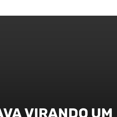
LUNAS
SAÚDE
MODA
POLÍTICA
CIDADES
M
AVA VIRANDO UM