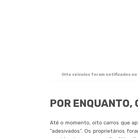
Oito veículos foram notificados no
POR ENQUANTO, 
Até o momento, oito carros que a
“adesivados”. Os proprietários for