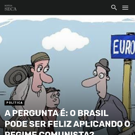
POLÍTICA
A PERGUNTA É: O BRASIL
PODE SER FELIZ APLICANDO O
REGIME COMUNISTA?