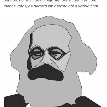
para tal. Por mim que o haja sempre e cada vez com
menos votos; de derrota em derrota até à vitória final.