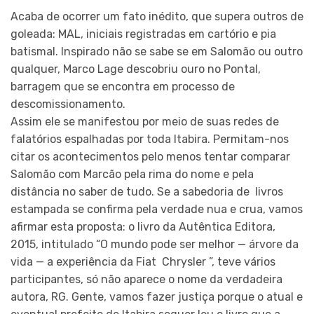
Acaba de ocorrer um fato inédito, que supera outros de
goleada: MAL, iniciais registradas em cartório e pia
batismal. Inspirado não se sabe se em Salomão ou outro
qualquer, Marco Lage descobriu ouro no Pontal,
barragem que se encontra em processo de
descomissionamento.
Assim ele se manifestou por meio de suas redes de
falatórios espalhadas por toda Itabira. Permitam-nos
citar os acontecimentos pelo menos tentar comparar
Salomão com Marcão pela rima do nome e pela
distância no saber de tudo. Se a sabedoria de livros
estampada se confirma pela verdade nua e crua, vamos
afirmar esta proposta: o livro da Autêntica Editora,
2015, intitulado “O mundo pode ser melhor — árvore da
vida — a experiência da Fiat Chrysler ”, teve vários
participantes, só não aparece o nome da verdadeira
autora, RG. Gente, vamos fazer justiça porque o atual e