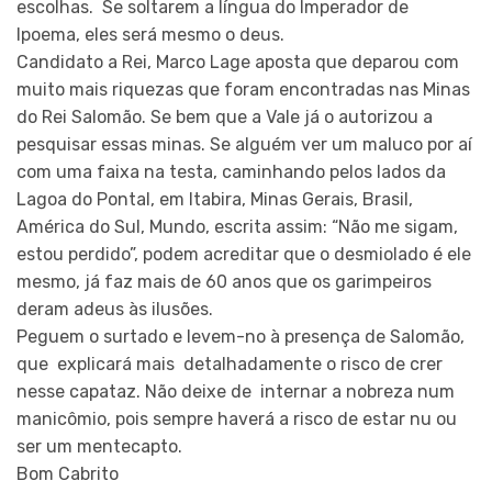
escolhas. Se soltarem a língua do Imperador de
Ipoema, eles será mesmo o deus.
Candidato a Rei, Marco Lage aposta que deparou com
muito mais riquezas que foram encontradas nas Minas
do Rei Salomão. Se bem que a Vale já o autorizou a
pesquisar essas minas. Se alguém ver um maluco por aí
com uma faixa na testa, caminhando pelos lados da
Lagoa do Pontal, em Itabira, Minas Gerais, Brasil,
América do Sul, Mundo, escrita assim: “Não me sigam,
estou perdido”, podem acreditar que o desmiolado é ele
mesmo, já faz mais de 60 anos que os garimpeiros
deram adeus às ilusões.
Peguem o surtado e levem-no à presença de Salomão,
que explicará mais detalhadamente o risco de crer
nesse capataz. Não deixe de internar a nobreza num
manicômio, pois sempre haverá a risco de estar nu ou
ser um mentecapto.
Bom Cabrito