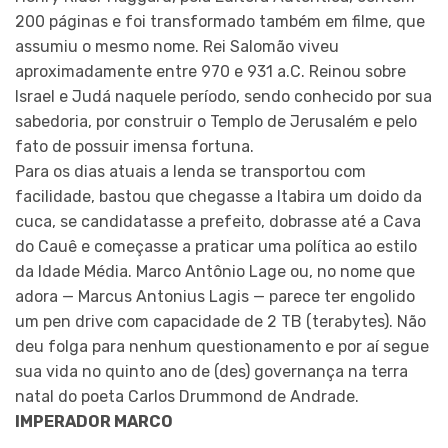
200 páginas e foi transformado também em filme, que
assumiu o mesmo nome. Rei Salomão viveu
aproximadamente entre 970 e 931 a.C. Reinou sobre
Israel e Judá naquele período, sendo conhecido por sua
sabedoria, por construir o Templo de Jerusalém e pelo
fato de possuir imensa fortuna.
Para os dias atuais a lenda se transportou com
facilidade, bastou que chegasse a Itabira um doido da
cuca, se candidatasse a prefeito, dobrasse até a Cava
do Cauê e começasse a praticar uma política ao estilo
da Idade Média. Marco Antônio Lage ou, no nome que
adora — Marcus Antonius Lagis — parece ter engolido
um pen drive com capacidade de 2 TB (terabytes). Não
deu folga para nenhum questionamento e por aí segue
sua vida no quinto ano de (des) governança na terra
natal do poeta Carlos Drummond de Andrade.
IMPERADOR MARCO