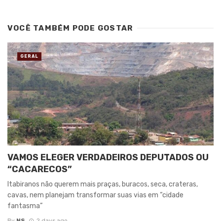
VOCÊ TAMBÉM PODE GOSTAR
GERAL
VAMOS ELEGER VERDADEIROS DEPUTADOS OU
“CACARECOS”
Itabiranos não querem mais praças, buracos, seca, crateras,
cavas, nem planejam transformar suas vias em “cidade
fantasma”
By
NS
2 days ago