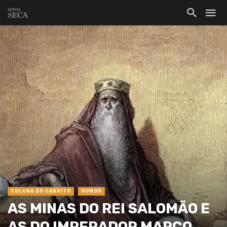
COLUNA DO CABRITO
HUMOR
AS MINAS DO REI SALOMÃO E
AS DO IMPERADOR MARCO