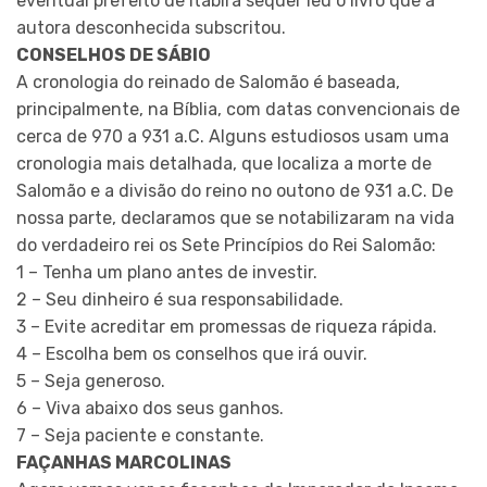
eventual prefeito de Itabira sequer leu o livro que a
autora desconhecida subscritou.
CONSELHOS DE SÁBIO
A cronologia do reinado de Salomão é baseada,
principalmente, na Bíblia, com datas convencionais de
cerca de 970 a 931 a.C. Alguns estudiosos usam uma
cronologia mais detalhada, que localiza a morte de
Salomão e a divisão do reino no outono de 931 a.C. De
nossa parte, declaramos que se notabilizaram na vida
do verdadeiro rei os Sete Princípios do Rei Salomão:
1 – Tenha um plano antes de investir.
2 – Seu dinheiro é sua responsabilidade.
3 – Evite acreditar em promessas de riqueza rápida.
4 – Escolha bem os conselhos que irá ouvir.
5 – Seja generoso.
6 – Viva abaixo dos seus ganhos.
7 – Seja paciente e constante.
FAÇANHAS MARCOLINAS