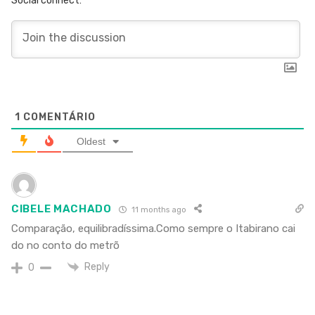
Social connect:
1
COMENTÁRIO
Oldest
CIBELE MACHADO
11 months ago
Comparação, equilibradíssima.Como sempre o Itabirano cai
do no conto do metrõ
Reply
0