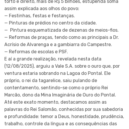
torto e direito, mais de R$ 5 bilhões, estupenda soma
assim explicada aos olhos do povo:
— Festinhas, festas e festanças.
— Pinturas de prédios no centro da cidade.
— Pintura esquematizada de dezenas de meios-fios.
— Reformas de praças, tendo como as principais a Dr.
Acrísio de Alvarenga e a gambiarra do Campestre.
— Reformas de escolas e PSF.
E aí a grande realização, revelada nesta data
(12/08/2025), arguiu a Vale S.A. sobre o ouro que, por
ventura estaria sobrando na Lagoa do Pontal. Ele
próprio, o rei da tagarelice, saiu pulando de
contentamento, sentindo-se como o próprio Rei
Marcão, dono da Mina Imaginária de Ouro do Pontal.
Até este exato momento, destacamos assim as
palavras do Rei Salomão, conhecidas por sua sabedoria
e profundidade: temor a Deus, honestidade, prudência,
trabalho, controle da língua e as consequências das