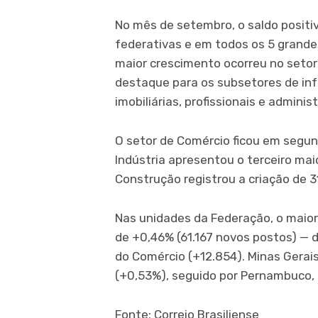
No mês de setembro, o saldo positiv
federativas e em todos os 5 grand
maior crescimento ocorreu no setor
destaque para os subsetores de inf
imobiliárias, profissionais e admini
O setor de Comércio ficou em segund
Indústria apresentou o terceiro mai
Construção registrou a criação de 3
Nas unidades da Federação, o maior
de +0,46% (61.167 novos postos) — 
do Comércio (+12.854). Minas Gerai
(+0,53%), seguido por Pernambuco, 
Fonte: Correio Brasiliense