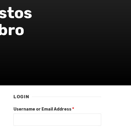
ostos
bro
LOGIN
Username or Email Address
*