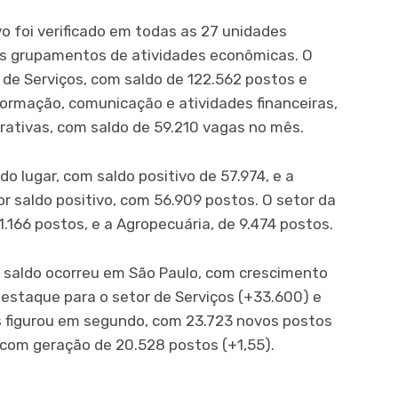
o foi verificado em todas as 27 unidades
es grupamentos de atividades econômicas. O
 de Serviços, com saldo de 122.562 postos e
ormação, comunicação e atividades financeiras,
strativas, com saldo de 59.210 vagas no mês.
o lugar, com saldo positivo de 57.974, e a
or saldo positivo, com 56.909 postos. O setor da
1.166 postos, e a Agropecuária, de 9.474 postos.
 saldo ocorreu em São Paulo, com crescimento
destaque para o setor de Serviços (+33.600) e
s figurou em segundo, com 23.723 novos postos
com geração de 20.528 postos (+1,55).