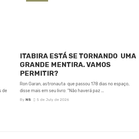
ITABIRA ESTÁ SE TORNANDO UMA
GRANDE MENTIRA. VAMOS
PERMITIR?
Ron Garan, astronauta que passou 178 dias no espaço,
s de
disse mais em seu livro: “Não haverá paz ...
By
NS
5 de July de 2026