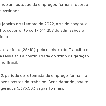
nçando um estoque de empregos formais recorde
a assinada.
janeiro a setembro de 2022, o saldo chegou a
lho, decorrente de 17.614.259 de admissões e
íodo.
rta-feira (26/10), pelo ministro do Trabalho e
que ressaltou a continuidade do ritmo de geração
no Brasil.
22, período de retomada do emprego formal no
 novos postos de trabalho. Considerando janeiro
 gerados 5.376.503 vagas formais.