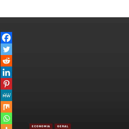
ENTRAR
GERAL
ESPECIAL
CO
ECONOMIA
GERAL