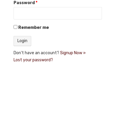
Password
*
Remember me
Don't have an account?
Signup Now »
Lost your password?