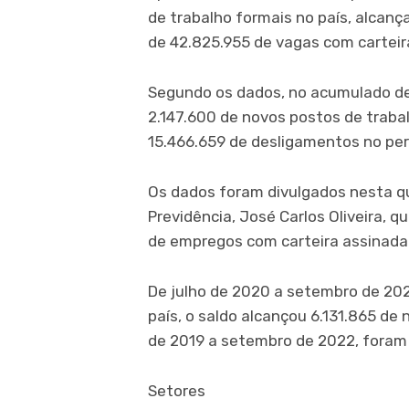
de trabalho formais no país, alca
de 42.825.955 de vagas com carteir
Segundo os dados, no acumulado de 
2.147.600 de novos postos de traba
15.466.659 de desligamentos no per
Os dados foram divulgados nesta qua
Previdência, José Carlos Oliveira, 
de empregos com carteira assinada 
De julho de 2020 a setembro de 20
país, o saldo alcançou 6.131.865 de
de 2019 a setembro de 2022, foram
Setores