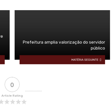
ve
Prefeitura amplia valorização do servidor
público
MATÉRIA SEGUINTE
0
Article Rating