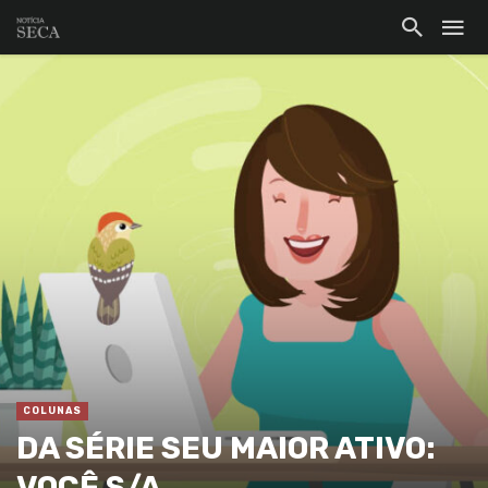
COLUNAS
DA SÉRIE SEU MAIOR ATIVO:
VOCÊ S/A