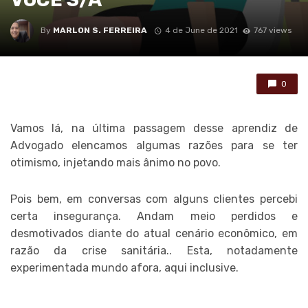
By
MARLON S. FERREIRA
4 de June de 2021
767 views
0
Vamos lá, na última passagem desse aprendiz de
Advogado elencamos algumas razões para se ter
otimismo, injetando mais ânimo no povo.
Pois bem, em conversas com alguns clientes percebi
certa insegurança. Andam meio perdidos e
desmotivados diante do atual cenário econômico, em
razão da crise sanitária.. Esta, notadamente
experimentada mundo afora, aqui inclusive.