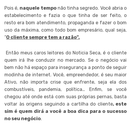
Pois é,
naquele tempo
não tinha segredo. Você abria o
estabelecimento e fazia o que tinha de ser feito, o
resto era bom atendimento, propaganda e fazer o bom
uso da máxima, como todo bom empresário, qual seja,
“
O cliente sempre tem a razão”.
Então meus caros leitores do Noticia Seca, é o cliente
quem irá lhe conduzir no mercado. Se o negócio vai
bem não há espaço para insegurança a ponto de seguir
modinha de internet. Você, empreendedor, é seu maior
Ativo, não importa crise que enfrente, seja ela dos
combustíveis, pandemia, política… Enfim, se você
chegou até onde está com suas próprias pernas, basta
voltar às origens seguindo a cartilha do cliente
, este
sim é quem dirá a você a boa dica para o sucesso
no seu negócio
.