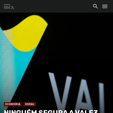
ECONOMIA
GERAL
NINGUÉM SEGURA A VALE3