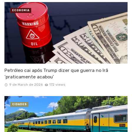
ECONOMIA
Petróleo cai após Trump dizer que guerra no Irã
‘praticamente acabou’
9 de March de 2026
172 views
CIDADES