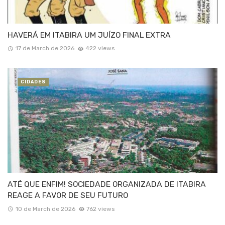
HAVERÁ EM ITABIRA UM JUÍZO FINAL EXTRA
17 de March de 2026
422 views
CIDADES
ATÉ QUE ENFIM! SOCIEDADE ORGANIZADA DE ITABIRA
REAGE A FAVOR DE SEU FUTURO
10 de March de 2026
762 views