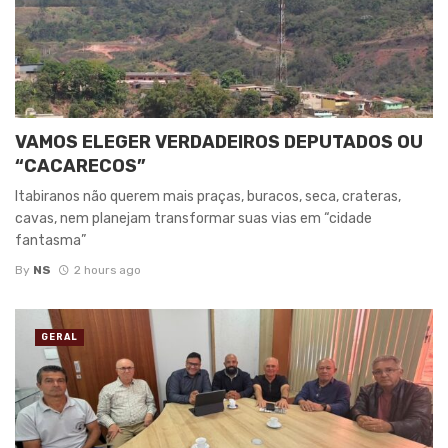
VAMOS ELEGER VERDADEIROS DEPUTADOS OU
“CACARECOS”
Itabiranos não querem mais praças, buracos, seca, crateras,
cavas, nem planejam transformar suas vias em “cidade
fantasma”
By
NS
2 hours ago
GERAL