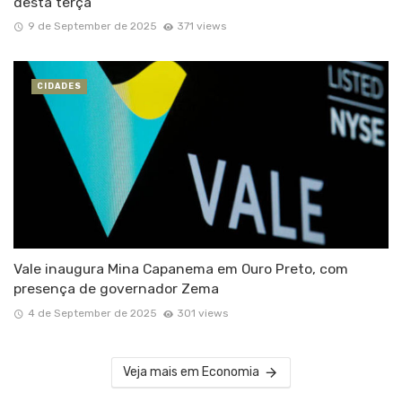
desta terça
9 de September de 2025
371 views
CIDADES
Vale inaugura Mina Capanema em Ouro Preto, com
presença de governador Zema
4 de September de 2025
301 views
Veja mais em Economia