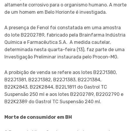
altamente corrosivo para o organismo humano. A morte
de um homem em Belo Horionte é investigada.
A presença de Fenol foi constatada em uma amostra
do lote B22G2789, fabricado pela Brainfarma Indústria
Química e Farmacêutica S.A. A medida cautelar,
determinada nesta quarta-feira (13), faz parte de uma
Investigação Preliminar instaurada pelo Procon-MG.
A proibição de venda se refere aos lotes B22J1380,
B22J1381, B22J1382, B22J1383, B22J1384,
B22K2843, B22K2844, B22L1811 do Gastrol TC
Suspensão 250 ml e aos lotes B22G2789, B22G2790 e
B22K2389 do Gastrol TC Suspensão 240 ml.
Morte de consumidor em BH