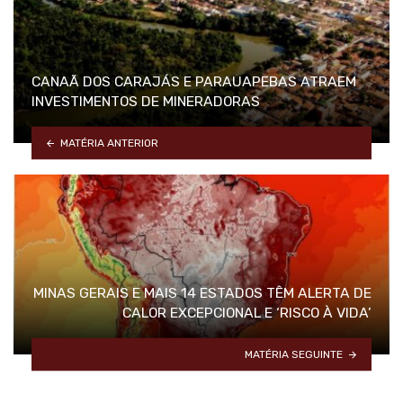
CANAÃ DOS CARAJÁS E PARAUAPEBAS ATRAEM
INVESTIMENTOS DE MINERADORAS
MATÉRIA ANTERIOR
MINAS GERAIS E MAIS 14 ESTADOS TÊM ALERTA DE
CALOR EXCEPCIONAL E ‘RISCO À VIDA’
MATÉRIA SEGUINTE