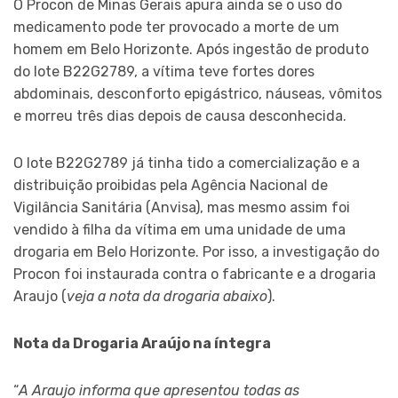
O Procon de Minas Gerais apura ainda se o uso do
medicamento pode ter provocado a morte de um
homem em Belo Horizonte. Após ingestão de produto
do lote B22G2789, a vítima teve fortes dores
abdominais, desconforto epigástrico, náuseas, vômitos
e morreu três dias depois de causa desconhecida.
O lote B22G2789 já tinha tido a comercialização e a
distribuição proibidas pela Agência Nacional de
Vigilância Sanitária (Anvisa), mas mesmo assim foi
vendido à filha da vítima em uma unidade de uma
drogaria em Belo Horizonte. Por isso, a investigação do
Procon foi instaurada contra o fabricante e a drogaria
Araujo (
veja a nota da drogaria abaixo
).
Nota da Drogaria Araújo na íntegra
“
A Araujo informa que apresentou todas as