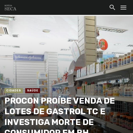
CIDADES
SAÚDE
PROCON PROÍBE VENDA DE
LOTES DE GASTROL TC E
INVESTIGA MORTE DE
CONSUMIDOR EM BH