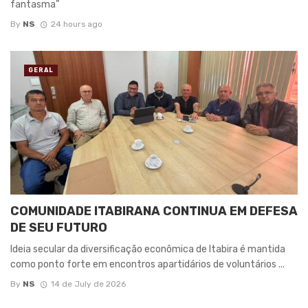
fantasma”
By
NS
24 hours ago
GERAL
COMUNIDADE ITABIRANA CONTINUA EM DEFESA
DE SEU FUTURO
Ideia secular da diversificação econômica de Itabira é mantida
como ponto forte em encontros apartidários de voluntários ...
By
NS
14 de July de 2026