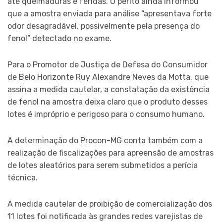
até queimaduras e feridas. O perito ainda informou
que a amostra enviada para análise “apresentava forte
odor desagradável, possivelmente pela presença do
fenol” detectado no exame.
Para o Promotor de Justiça de Defesa do Consumidor
de Belo Horizonte Ruy Alexandre Neves da Motta, que
assina a medida cautelar, a constatação da existência
de fenol na amostra deixa claro que o produto desses
lotes é impróprio e perigoso para o consumo humano.
A determinação do Procon-MG conta também com a
realização de fiscalizações para apreensão de amostras
de lotes aleatórios para serem submetidos a perícia
técnica.
A medida cautelar de proibição de comercialização dos
11 lotes foi notificada às grandes redes varejistas de