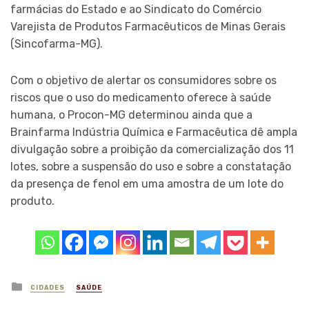
farmácias do Estado e ao Sindicato do Comércio
Varejista de Produtos Farmacêuticos de Minas Gerais
(Sincofarma-MG).
Com o objetivo de alertar os consumidores sobre os
riscos que o uso do medicamento oferece à saúde
humana, o Procon-MG determinou ainda que a
Brainfarma Indústria Química e Farmacêutica dê ampla
divulgação sobre a proibição da comercialização dos 11
lotes, sobre a suspensão do uso e sobre a constatação
da presença de fenol em uma amostra de um lote do
produto.
Posted
CIDADES
SAÚDE
in