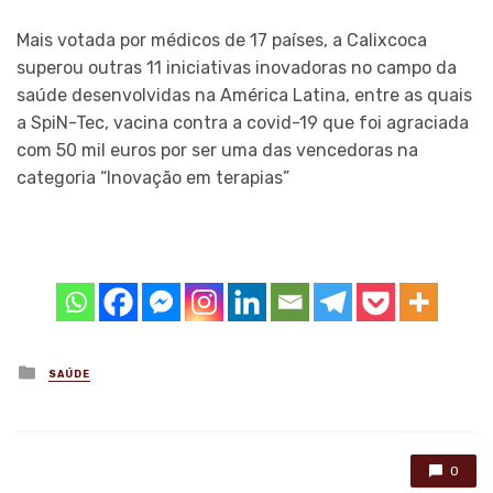
Mais votada por médicos de 17 países, a Calixcoca
superou outras 11 iniciativas inovadoras no campo da
saúde desenvolvidas na América Latina, entre as quais
a SpiN-Tec, vacina contra a covid-19 que foi agraciada
com 50 mil euros por ser uma das vencedoras na
categoria “Inovação em terapias”
Posted
SAÚDE
in
0