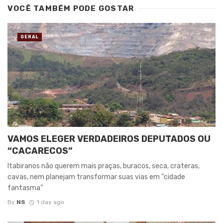
VOCÊ TAMBÉM PODE GOSTAR
GERAL
VAMOS ELEGER VERDADEIROS DEPUTADOS OU
“CACARECOS”
Itabiranos não querem mais praças, buracos, seca, crateras,
cavas, nem planejam transformar suas vias em “cidade
fantasma”
By
NS
1 day ago