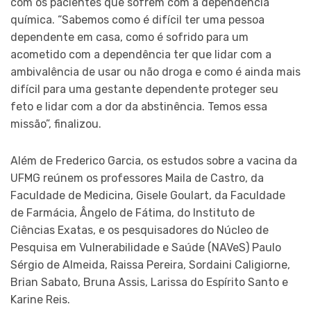
com os pacientes que sofrem com a dependência
química. “Sabemos como é difícil ter uma pessoa
dependente em casa, como é sofrido para um
acometido com a dependência ter que lidar com a
ambivalência de usar ou não droga e como é ainda mais
difícil para uma gestante dependente proteger seu
feto e lidar com a dor da abstinência. Temos essa
missão”, finalizou.
Além de Frederico Garcia, os estudos sobre a vacina da
UFMG reúnem os professores Maila de Castro, da
Faculdade de Medicina, Gisele Goulart, da Faculdade
de Farmácia, Ângelo de Fátima, do Instituto de
Ciências Exatas, e os pesquisadores do Núcleo de
Pesquisa em Vulnerabilidade e Saúde (NAVeS) Paulo
Sérgio de Almeida, Raissa Pereira, Sordaini Caligiorne,
Brian Sabato, Bruna Assis, Larissa do Espírito Santo e
Karine Reis.