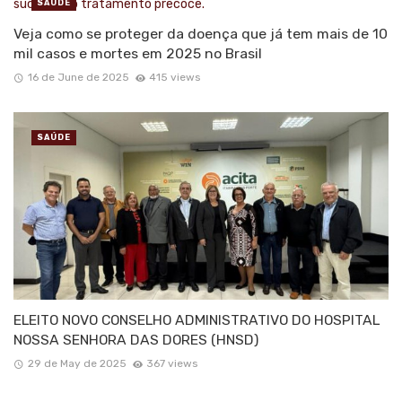
SAÚDE
Veja como se proteger da doença que já tem mais de 10
mil casos e mortes em 2025 no Brasil
16 de June de 2025
415 views
SAÚDE
ELEITO NOVO CONSELHO ADMINISTRATIVO DO HOSPITAL
NOSSA SENHORA DAS DORES (HNSD)
29 de May de 2025
367 views