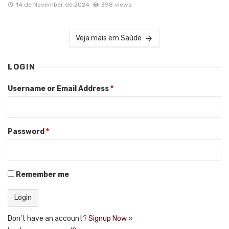
14 de November de 2024
398 views
Veja mais em Saúde
LOGIN
Username or Email Address
*
Password
*
Remember me
Don't have an account?
Signup Now »