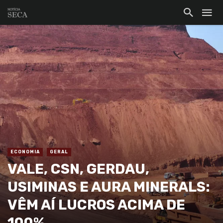
ECONOMIA
GERAL
VALE, CSN, GERDAU,
USIMINAS E AURA MINERALS:
VÊM AÍ LUCROS ACIMA DE
100%