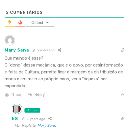
2
COMENTÁRIOS
Oldest
Mary Sana
5 years ago
Que mundo é esse?
O “dono” dessa mecânica, que é o povo, por desinformação
e falta de Cultura, permite ficar à margem da distribuição de
renda e em meio ao próprio caos, ver a “riqueza” ser
expandida.
Reply
0
Author
NS
5 years ago
Reply to
Mary Sana