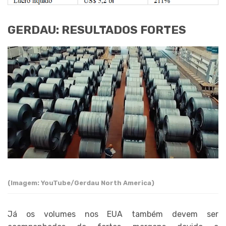
GERDAU: RESULTADOS FORTES
(Imagem: YouTube/Gerdau North America)
Já os volumes nos EUA também devem ser