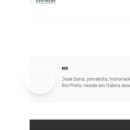
EDUCAÇÃO
in
NS
José Sana, jornalista, histori
Rio Preto, reside em Itabira de