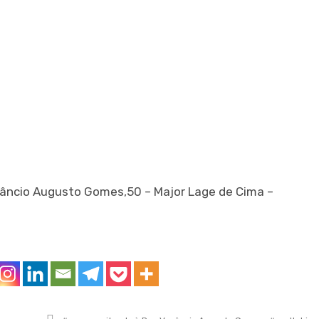
nâncio Augusto Gomes,50 – Major Lage de Cima –
Tagged