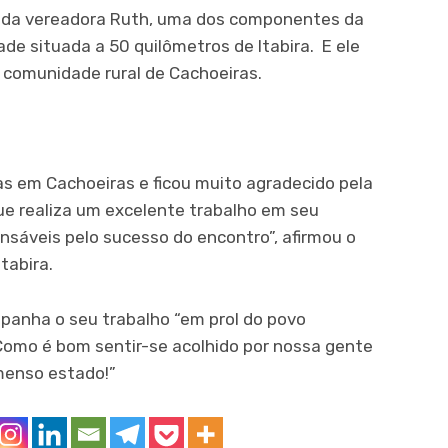
 da vereadora Ruth, uma dos componentes da
de situada a 50 quilômetros de Itabira. E ele
 comunidade rural de Cachoeiras.
s em Cachoeiras e ficou muito agradecido pela
que realiza um excelente trabalho em seu
nsáveis pelo sucesso do encontro”, afirmou o
tabira.
anha o seu trabalho “em prol do povo
Como é bom sentir-se acolhido por nossa gente
menso estado!”