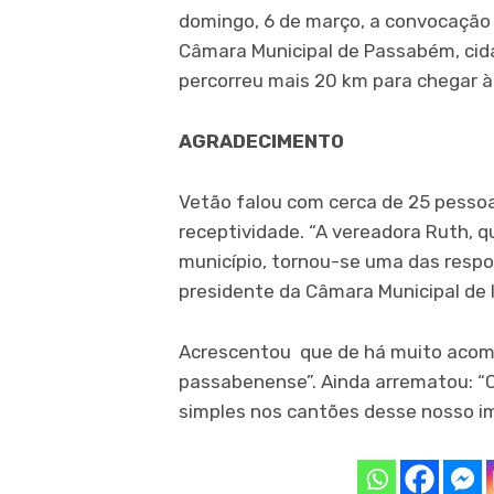
domingo, 6 de março, a convocação
Câmara Municipal de Passabém, cida
percorreu mais 20 km para chegar à
AGRADECIMENTO
Vetão falou com cerca de 25 pessoa
receptividade. “A vereadora Ruth, 
município, tornou-se uma das respo
presidente da Câmara Municipal de I
Acrescentou que de há muito acomp
passabenense”. Ainda arrematou: “
simples nos cantões desse nosso i