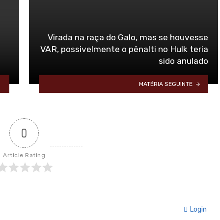
Virada na raça do Galo, mas se houvesse
VAR, possivelmente o pênalti no Hulk teria
sido anulado
MATÉRIA SEGUINTE
0
Article Rating
Login