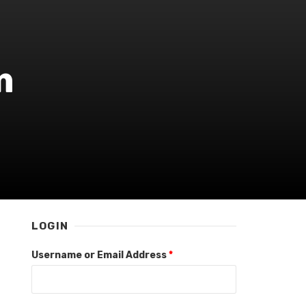
m
LOGIN
Username or Email Address
*