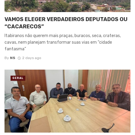
VAMOS ELEGER VERDADEIROS DEPUTADOS OU
“CACARECOS”
Itabiranos não querem mais praças, buracos, seca, crateras,
cavas, nem planejam transformar suas vias em “cidade
fantasma”
By
NS
2 days ago
GERAL