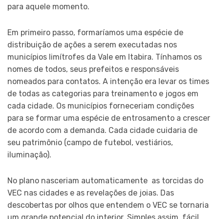
para aquele momento.
Em primeiro passo, formaríamos uma espécie de
distribuição de ações a serem executadas nos
municípios limítrofes da Vale em Itabira. Tínhamos os
nomes de todos, seus prefeitos e responsáveis
nomeados para contatos. A intenção era levar os times
de todas as categorias para treinamento e jogos em
cada cidade. Os municípios forneceriam condições
para se formar uma espécie de entrosamento a crescer
de acordo com a demanda. Cada cidade cuidaria de
seu patrimônio (campo de futebol, vestiários,
iluminação).
No plano nasceriam automaticamente as torcidas do
VEC nas cidades e as revelações de joias. Das
descobertas por olhos que entendem o VEC se tornaria
um grande potencial do interior. Simples assim, fácil