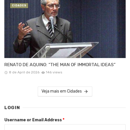
CIDADES
RENATO DE AQUINO: “THE MAN OF IMMORTAL IDEAS”
8 de April de 2026
146 views
Veja mais em Cidades
LOGIN
Username or Email Address
*