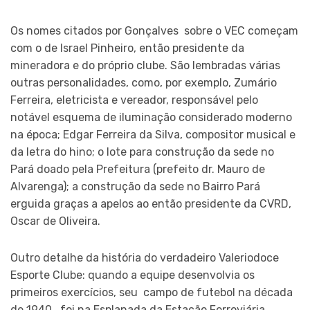
Os nomes citados por Gonçalves sobre o VEC começam
com o de Israel Pinheiro, então presidente da
mineradora e do próprio clube. São lembradas várias
outras personalidades, como, por exemplo, Zumário
Ferreira, eletricista e vereador, responsável pelo
notável esquema de iluminação considerado moderno
na época; Edgar Ferreira da Silva, compositor musical e
da letra do hino; o lote para construção da sede no
Pará doado pela Prefeitura (prefeito dr. Mauro de
Alvarenga); a construção da sede no Bairro Pará
erguida graças a apelos ao então presidente da CVRD,
Oscar de Oliveira.
Outro detalhe da história do verdadeiro Valeriodoce
Esporte Clube: quando a equipe desenvolvia os
primeiros exercícios, seu campo de futebol na década
de 1940, foi na Esplanada da Estação Ferroviária,