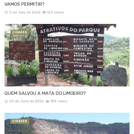
VAMOS PERMITIR?
5 de July de 2026
123 views
CIDADES
QUEM SALVOU A MATA DO LIMOEIRO?
23 de June de 2026
189 views
CIDADES