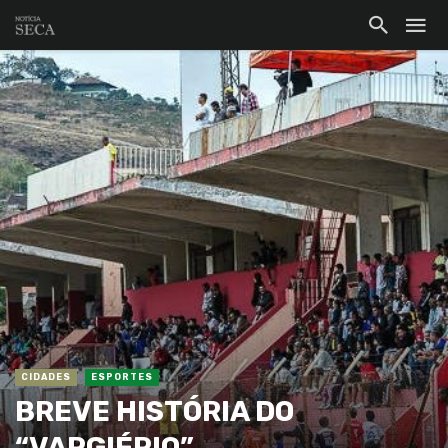
CIDADES
ESPORTES
BREVE HISTÓRIA DO
“VARGIÉRIO”