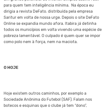
para quem tem inteligência mínima. Na época eu
dirigia a revista DeFato. distribuída pela empresa
Saritur em volta de nossa urge. Depois o site DeFato
Online se expandia mundo afora. Itabira já detinha
todos os municípios em volta vivendo uma espécie de
pobreza lamentável. O culpado é quem quer se impor
como polo nem à força, nem na maciota.
O HOJE
Hoje existem outros caminhos, por exemplo a
Sociedade Anônima do Futebol (SAF). Falam nos
botecos e esquinas que o clube já tem “dono”,