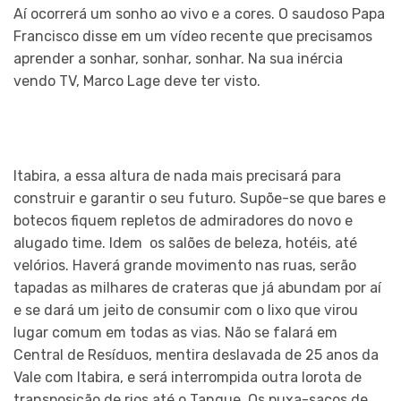
Aí ocorrerá um sonho ao vivo e a cores. O saudoso Papa
Francisco disse em um vídeo recente que precisamos
aprender a sonhar, sonhar, sonhar. Na sua inércia
vendo TV, Marco Lage deve ter visto.
Itabira, a essa altura de nada mais precisará para
construir e garantir o seu futuro. Supõe-se que bares e
botecos fiquem repletos de admiradores do novo e
alugado time. Idem os salões de beleza, hotéis, até
velórios. Haverá grande movimento nas ruas, serão
tapadas as milhares de crateras que já abundam por aí
e se dará um jeito de consumir com o lixo que virou
lugar comum em todas as vias. Não se falará em
Central de Resíduos, mentira deslavada de 25 anos da
Vale com Itabira, e será interrompida outra lorota de
transposição de rios até o Tanque. Os puxa-sacos de