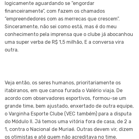
logicamente aguardando se “engordar
financeiramente”, com fazem os chamados
“empreendedores com as merrecas que crescem”.
Sinceramente, não sei como está, mas é do meu
conhecimento pela imprensa que o clube já abocanhou
uma super verba de R$ 1,5 milhão, E a conversa vira
outra.
Veja então, os seres humanos, prioritariamente os
itabiranos, em que canoa furada o Valério viaja. De
acordo com observadores esportivos, formou-se um
grande time, bem ajustado, enxertado de outra equipe,
o Varginha Esporte Clube (VEC também) para a disputa
do Módulo II. Já temos uma vitória fora de casa, de 2 a
1, contra o Nacional de Muriaé. Outras devem vir, dizem
os otimistas e até quem não acreditava no time.