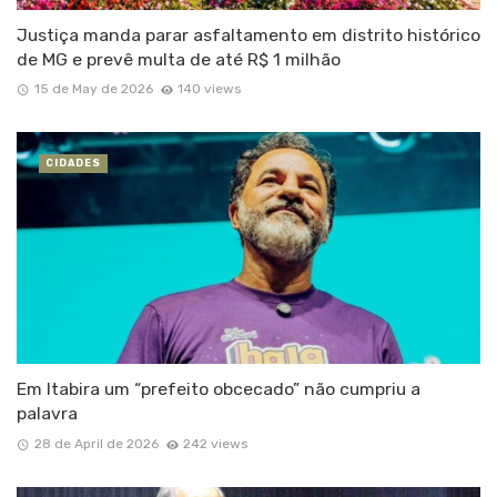
Justiça manda parar asfaltamento em distrito histórico
de MG e prevê multa de até R$ 1 milhão
15 de May de 2026
140 views
CIDADES
Em Itabira um “prefeito obcecado” não cumpriu a
palavra
28 de April de 2026
242 views