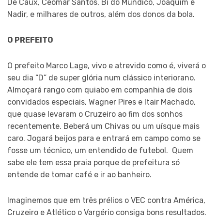
De Caux, Ceomar Santos, Bi do Mundico, Joaquim e
Nadir, e milhares de outros, além dos donos da bola.
O PREFEITO
O prefeito Marco Lage, vivo e atrevido como é, viverá o
seu dia “D” de super glória num clássico interiorano.
Almoçará rango com quiabo em companhia de dois
convidados especiais, Wagner Pires e Itair Machado,
que quase levaram o Cruzeiro ao fim dos sonhos
recentemente. Beberá um Chivas ou um uísque mais
caro. Jogará beijos para e entrará em campo como se
fosse um técnico, um entendido de futebol. Quem
sabe ele tem essa praia porque de prefeitura só
entende de tomar café e ir ao banheiro.
Imaginemos que em três prélios o VEC contra América,
Cruzeiro e Atlético o Vargério consiga bons resultados.