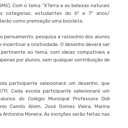
SMS). Com o tema “XTerra e as belezas naturais
as categorias: estudantes do 6º e 7º anos/
terão como premiação uma bicicleta.
 o pensamento, pesquisa e raciocínio dos alunos
e incentivar a criatividade. O desenho deverá ser
te, pertinente ao tema, com ideias compatíveis a
apenas por alunos, sem qualquer contribuição de
la participante selecionará um desenho, que
/11. Cada escola participante selecionará um
lunos do Colégio Municipal Professora Didi
nio Camilo Alvim, José Gomes Vieira, Marina
Antonina Moreira. As incrições serão feitas nas