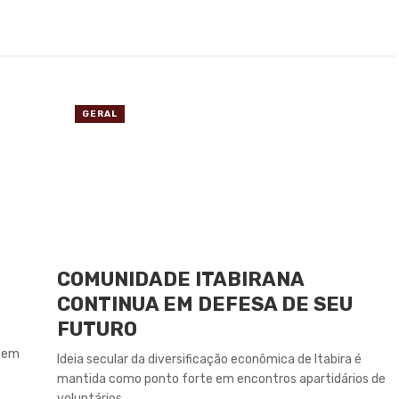
GERAL
COMUNIDADE ITABIRANA
CONTINUA EM DEFESA DE SEU
FUTURO
s em
Ideia secular da diversificação econômica de Itabira é
mantida como ponto forte em encontros apartidários de
voluntários ...