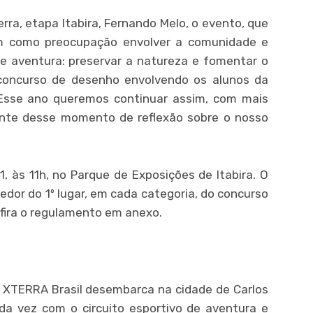
ra, etapa Itabira, Fernando Melo, o evento, que
em como preocupação envolver a comunidade e
de aventura: preservar a natureza e fomentar o
concurso de desenho envolvendo os alunos da
 Esse ano queremos continuar assim, com mais
nte desse momento de reflexão sobre o nosso
, às 11h, no Parque de Exposições de Itabira. O
cedor do 1º lugar, em cada categoria, do concurso
nfira o regulamento em anexo.
 XTERRA Brasil desembarca na cidade de Carlos
 vez com o circuito esportivo de aventura e