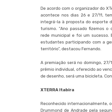
De acordo com o organizador do XTer
acontece nos dias 26 e 27/11, t
integrá-la à proposta do esporte 
turismo. “Ano passado fizemos o 
rede municipal e foi um sucesso.
estudantes participando com a ge
território”, destacou Fernando.
A premiação será no domingo, 27/11
prêmio individual, oferecido ao ven
de desenho, será uma bicicleta. Co
XTERRA Itabira
Reconhecido internacionalmente, o
Drummond de Andrade pela segunda