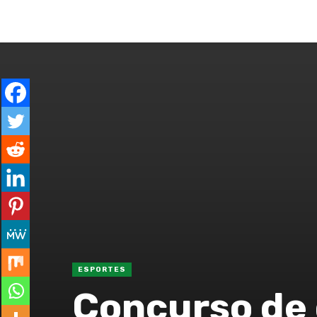
ENTRAR
GERAL
ESPECIAL
CO
ESPORTES
Concurso de