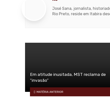
José Sana, jornalista, histori
Rio Preto, reside em Itabira de
Em atitude inusitada, MST reclama de
“invasão”
MATÉRIA ANTERIOR