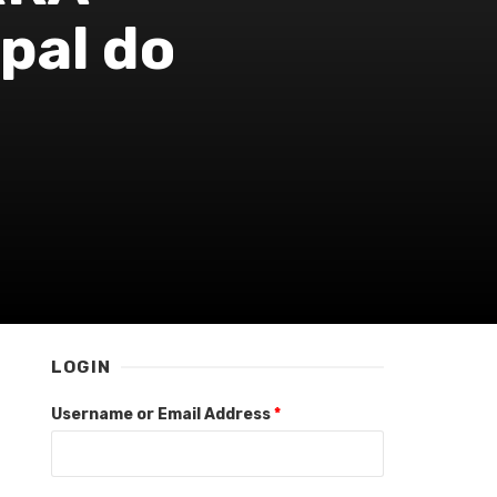
pal do
LOGIN
Username or Email Address
*