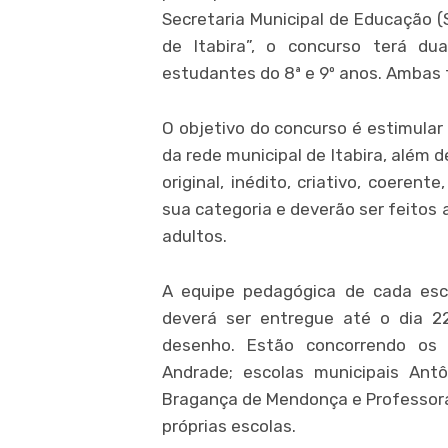
Secretaria Municipal de Educação (
de Itabira”, o concurso terá du
estudantes do 8ª e 9º anos. Ambas 
O objetivo do concurso é estimular
da rede municipal de Itabira, além d
original, inédito, criativo, coeren
sua categoria e deverão ser feitos 
adultos.
A equipe pedagógica de cada esco
deverá ser entregue até o dia 22
desenho. Estão concorrendo os a
Andrade; escolas municipais Antô
Bragança de Mendonça e Professora 
próprias escolas.