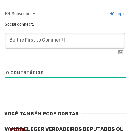
Subscribe
Login
Social connect:
0
COMENTÁRIOS
VOCÊ TAMBÉM PODE GOSTAR
VAMOS ELEGER VERDADEIROS DEPUTADOS OU
GERAL