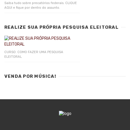
Saiba tudo sobre precatórios federais. CLIQUE
AQUI e fique por dentro do assunto.
REALIZE SUA PRÓPRIA PESQUISA ELEITORAL
CURSO: COMO FAZER UMA PESQUISA
ELEITORAL
VENDA POR MÚSICA!