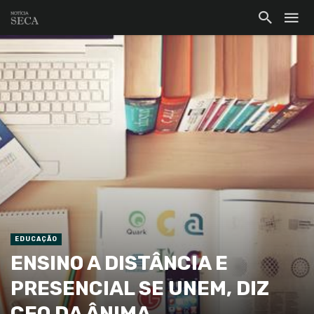
EDUCAÇÃO
ENSINO A DISTÂNCIA E
PRESENCIAL SE UNEM, DIZ
CEO DA ÂNIMA