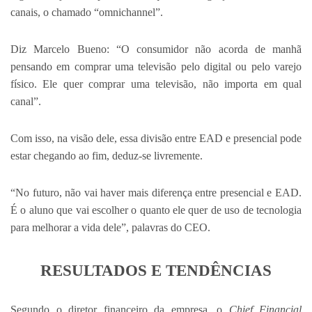
canais, o chamado “omnichannel”.
Diz Marcelo Bueno: “O consumidor não acorda de manhã
pensando em comprar uma televisão pelo digital ou pelo varejo
físico. Ele quer comprar uma televisão, não importa em qual
canal”.
Com isso, na visão dele, essa divisão entre EAD e presencial pode
estar chegando ao fim, deduz-se livremente.
“No futuro, não vai haver mais diferença entre presencial e EAD.
É o aluno que vai escolher o quanto ele quer de uso de tecnologia
para melhorar a vida dele”, palavras do CEO.
RESULTADOS E TENDÊNCIAS
Segundo o diretor financeiro da empresa, o
Chief Financial