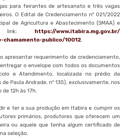
gas para feirantes de artesanato e três vagas
jeiros. O Edital de Credenciamento nº 021/2022
icipal de Agricultura e Abastecimento (SMAA) e
o link:
https://www.itabira.mg.gov.br/
e-chamamento-publico/10012
.
ão apresentar requerimento de credenciamento,
e entregar o envelope com todos os documentos
ocolo e Atendimento, localizada no prédio da
os de Paula Andrade, nº 135), exclusivamente, nos
 de 12h às 17h.
ir e ter a sua produção em Itabira e cumprir os
odutores primários, produtores que oferecem um
eira ou aquele que tenha algum certificado de
 na seleção.