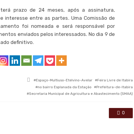
 terá prazo de 24 meses, após a assinatura,
e interesse entre as partes. Uma Comissão de
iamento foi nomeada e será responsável por
entos enviados pelos interessados. No dia 9 de
do definitivo.
Tagged
Espaço-Multiuso-Etelvino-Avelar
Feira Livre de Itabira
with
no bairro Esplanada da Estação
Prefeitura-de-Itabira
Secretaria Municipal de Agricultura e Abastecimento (SMAA)
0