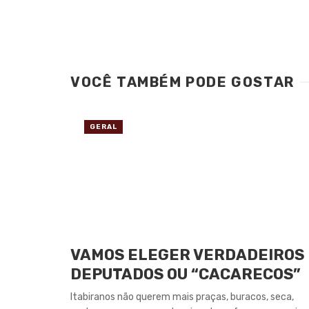
VOCÊ TAMBÉM PODE GOSTAR
GERAL
VAMOS ELEGER VERDADEIROS
DEPUTADOS OU “CACARECOS”
Itabiranos não querem mais praças, buracos, seca,