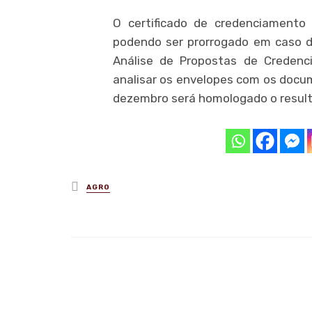
O certificado de credenciamento
podendo ser prorrogado em caso d
Análise de Propostas de Credenc
analisar os envelopes com os docum
dezembro será homologado o resulta
Posted
AGRO
in