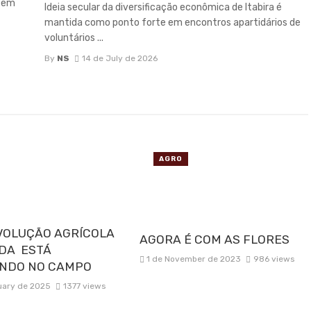
s em
Ideia secular da diversificação econômica de Itabira é
mantida como ponto forte em encontros apartidários de
voluntários ...
By
NS
14 de July de 2026
AGRO
VOLUÇÃO AGRÍCOLA
AGORA É COM AS FLORES
DA ESTÁ
1 de November de 2023
986 views
NDO NO CAMPO
uary de 2025
1377 views