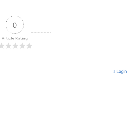
0
Article Rating
Login