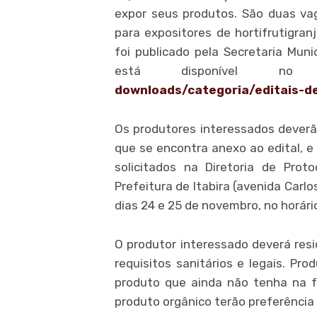
expor seus produtos. São duas va
para expositores de hortifrutigran
foi publicado pela Secretaria Mun
está disponível n
downloads/categoria/editais-
d
Os produtores interessados dever
que se encontra anexo ao edital, 
solicitados na Diretoria de Prot
Prefeitura de Itabira (avenida Carl
dias 24 e 25 de novembro, no horário
O produtor interessado deverá resid
requisitos sanitários e legais. Pr
produto que ainda não tenha na f
produto orgânico terão preferência