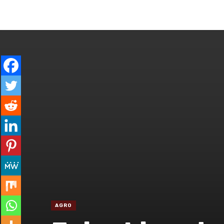
ENTRAR
GERAL
ESPECIAL
CO
AGRO