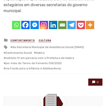
estagiários em diversas secretarias do governo
municipal.
Posted
COMPORTAMENTO
CULTURA
in
Tagged
da Secretaria Municipal de Assistência Social (SMAS)
with
Gastronomia Social
Itabira
nstituto ITI em parceria com a Prefeitura de Itabira
por meio do Termo de Fomento 016/2020
via Fundo para a Infância e Adolescência.
0