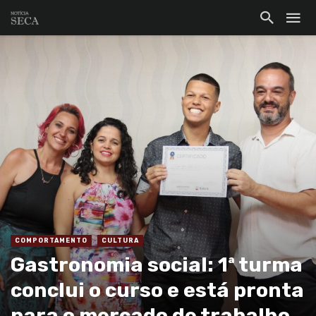
COMPORTAMENTO
CULTURA
Gastronomia social: 1ª turma
conclui o curso e está pronta
para o mercado de trabalho