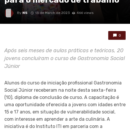
By
NS
13 de March de 2023
466 views
0
Após seis meses de aulas práticas e teóricas, 20
jovens concluíram o curso de Gastronomia Social
Júnior
Alunos do curso de iniciação profissional Gastronomia
Social Júnior receberam na noite desta sexta-feira
(10), diploma de conclusão de curso. A capacitação é
uma oportunidade oferecida a jovens com idades entre
15 e 17 anos, em situação de vulnerabilidade social,
com interesse em aprender a arte da culinária. A
iniciativa é do Instituto ITI em parceria com a