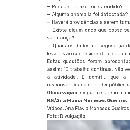
— Por que o prazo foi estendido?
— Alguma anomalia foi detectada?
— Haverá providências a serem to
— Existe algum dado que possa ser
segurança?
— Quais os dados de segurança da
levados ao conhecimento da popula
Estas questões foram apresentad
assim: “O trabalho continua. Não ve
a atividade”. E admitiu que a
responsabilidade do poder público e
Observação
: ninguém sugeriu a pa
NS/Ana Flavia Meneses Gueiros
Vídeos: Ana Flavia Meneses Gueiros
Foto: Divulgação
Video