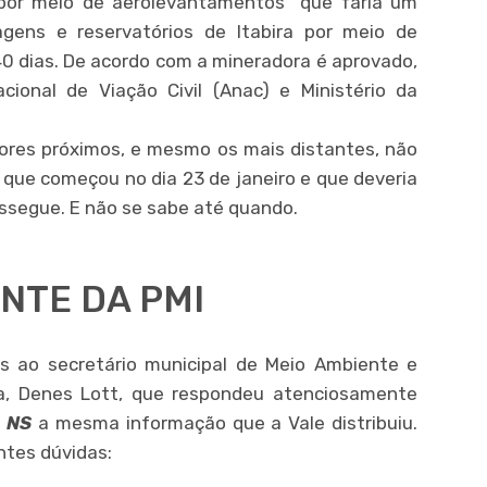
or meio de aerolevantamentos” que faria um
ens e reservatórios de Itabira por meio de
 40 dias. De acordo com a mineradora é aprovado,
ional de Viação Civil (Anac) e Ministério da
ores próximos, e mesmo os mais distantes, não
que começou no dia 23 de janeiro e que deveria
ssegue. E não se sabe até quando.
NTE DA PMI
s ao secretário municipal de Meio Ambiente e
a, Denes Lott, que respondeu atenciosamente
a
NS
a mesma informação que a Vale distribuiu.
tes dúvidas: