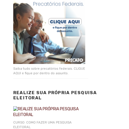
Saiba tudo sobre precatórios federais. CLIQUE
AQUI e fique por dentro do assunto.
REALIZE SUA PRÓPRIA PESQUISA
ELEITORAL
CURSO: COMO FAZER UMA PESQUISA
ELEITORAL