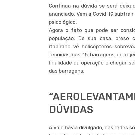
Continua na dúvida se será deixa
anunciado. Vem a Covid-19 subtrair
psicológico.
Agora o fato que pode ser consid
população. De sua casa, preso 
itabirano vê helicópteros sobrev
técnicas nas 15 barragens de reje
finalidade da operação é chegar-s
das barragens.
“AEROLEVANTAME
DÚVIDAS
A Vale havia divulgado, nas redes so