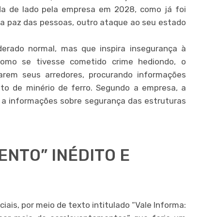
da de lado pela empresa em 2028, como já foi
 a paz das pessoas, outro ataque ao seu estado
erado normal, mas que inspira insegurança à
como se tivesse cometido crime hediondo, o
oarem seus arredores, procurando informações
ito de minério de ferro. Segundo a empresa, a
e a informações sobre segurança das estruturas
NTO” INÉDITO E
ciais, por meio de texto intitulado “Vale Informa: