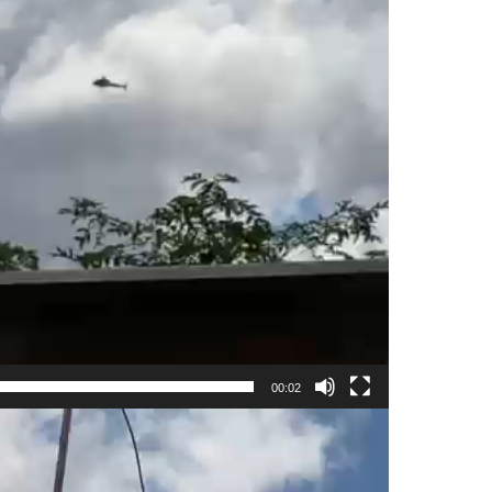
00:02