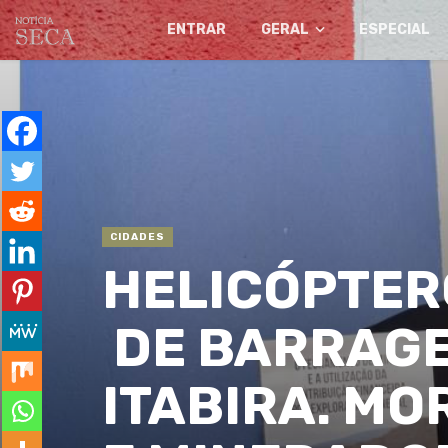
ENTRAR
GERAL
ESPECIAL
CIDADES
HELICÓPTER
DE BARRAGE
ITABIRA. M