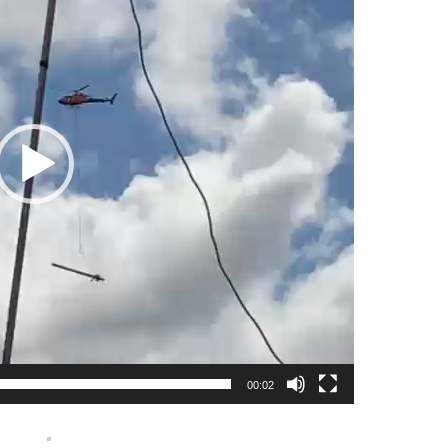
00:02