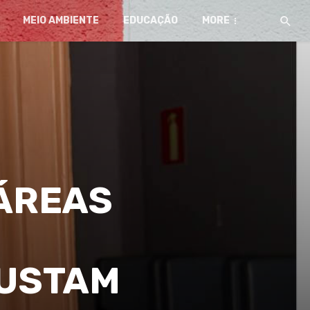
MEIO AMBIENTE
EDUCAÇÃO
MORE
ÁREAS
SUSTAM