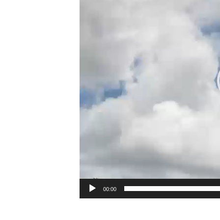
00:00