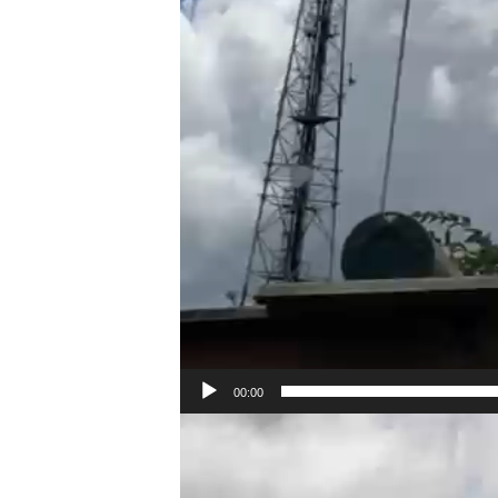
00:00
Video
Player