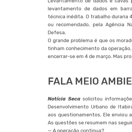
Levantamento de dados e cavas p
levantamento de dados em barrag
técnica inédita. O trabalho duraria
ou recomendado, pela Agência Nac
Defesa.
O grande problema é que os morad
tinham conhecimento da operação, 
encerrar-se em 4 de março. Mas pro
FALA MEIO AMBIE
Notícia Seca
solicitou informaçõe
Desenvolvimento Urbano de Itabir
aos questionamentos. Ele enviou 
As questões se resumem nas seguin
— A operação continua?