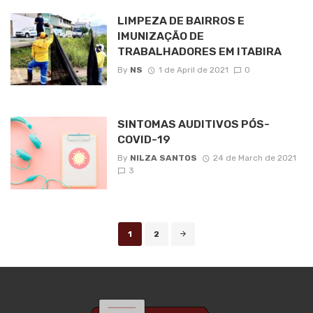
LIMPEZA DE BAIRROS E
IMUNIZAÇÃO DE
TRABALHADORES EM ITABIRA
By
NS
1 de April de 2021
0
SINTOMAS AUDITIVOS PÓS-
COVID-19
By
NILZA SANTOS
24 de March de 2021
3
Posts
1
2
navigation