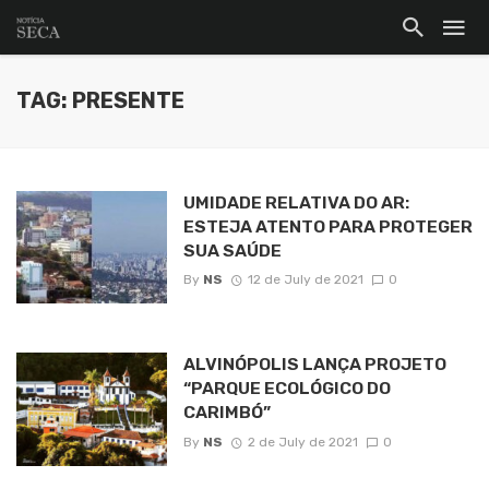
TAG: PRESENTE
UMIDADE RELATIVA DO AR:
ESTEJA ATENTO PARA PROTEGER
SUA SAÚDE
By
NS
12 de July de 2021
0
ALVINÓPOLIS LANÇA PROJETO
“PARQUE ECOLÓGICO DO
CARIMBÓ”
By
NS
2 de July de 2021
0