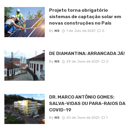
Projeto torna obrigatório
sistemas de captação solar em
novas construções no País
By
NS
1 de July de 2021
0
DE DIAMANTINA: ARRANCADA JÁ!
By
NS
29 de June de 2021
0
DR. MARCO ANTÔNIO GOMES:
SALVA-VIDAS OU PARA-RAIOS DA
COVID-19
By
NS
20 de June de 2021
1