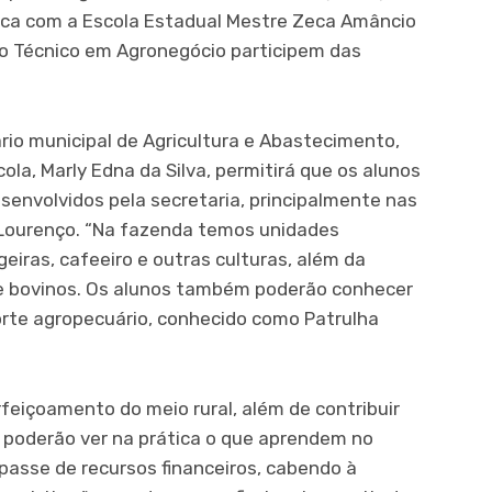
ca com a Escola Estadual Mestre Zeca Amâncio
so Técnico em Agronegócio participem das
io municipal de Agricultura e Abastecimento,
cola, Marly Edna da Silva, permitirá que os alunos
senvolvidos pela secretaria, principalmente nas
Lourenço. “Na fazenda temos unidades
eiras, cafeeiro e outras culturas, além da
 de bovinos. Os alunos também poderão conhecer
orte agropecuário, conhecido como Patrulha
feiçoamento do meio rural, além de contribuir
s poderão ver na prática o que aprendem no
passe de recursos financeiros, cabendo à