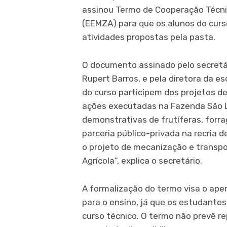
assinou Termo de Cooperação Técni
(EEMZA) para que os alunos do cur
atividades propostas pela pasta.
O documento assinado pelo secretár
Rupert Barros, e pela diretora da es
do curso participem dos projetos de
ações executadas na Fazenda São 
demonstrativas de frutíferas, forrag
parceria público-privada na recria
o projeto de mecanização e transp
Agrícola”, explica o secretário.
A formalização do termo visa o aper
para o ensino, já que os estudante
curso técnico. O termo não prevê re