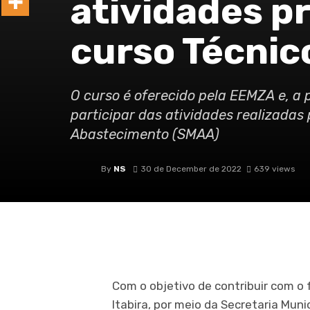
atividades p
curso Técnic
O curso é oferecido pela EEMZA e, a 
participar das atividades realizadas 
Abastecimento (SMAA)
By
NS
30 de December de 2022
639 views
Com o objetivo de contribuir com o 
Itabira, por meio da Secretaria Mun