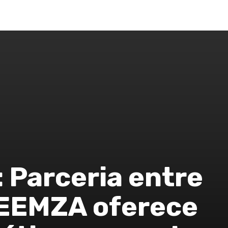
LUNAS
SAÚDE
MODA
POLÍTICA
CIDADES
M
 Parceria entre
 EEMZA oferece