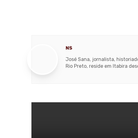
NS
José Sana, jornalista, histori
Rio Preto, reside em Itabira de