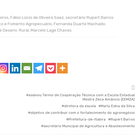
ros, Fábio Lúcio de Oliveira Saez; secretário Rupert Barros
nto e Fomento Agropecuário, Fernanda Duarte Machado;
de Desenv. Rural, Marcelo Lage Chaves
assinou Termo de Cooperação Técnica com a Escola Estadual
Mestre Zeca Amâncio (EEMZA)
diretora da escola
Marly Edna da Silva
objetivo de contribuir com o fortalecimento do agronegócio
Prefeitura-de-Itabira
Rupert Barros
secretário Municipal de Agricultura e Abastecimento