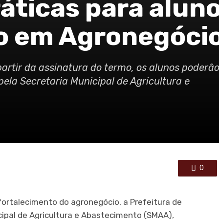
ráticas para alun
o em Agronegóci
partir da assinatura do termo, os alunos poderã
pela Secretaria Municipal de Agricultura e
0
fortalecimento do agronegócio, a Prefeitura de
icipal de Agricultura e Abastecimento (SMAA),