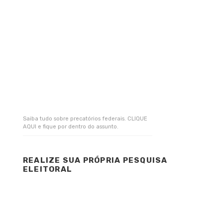
Saiba tudo sobre precatórios federais. CLIQUE
AQUI e fique por dentro do assunto.
Tagged
with
REALIZE SUA PRÓPRIA PESQUISA
ELEITORAL