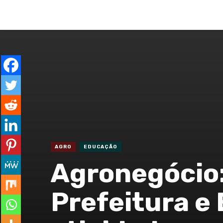
ENTRAR
GERAL
ESPECIAL
CO
AGRO
EDUCAÇÃO
Agronegócio:
Prefeitura e