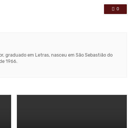
0
ador, graduado em Letras, nasceu em São Sebastião do
sde 1966.