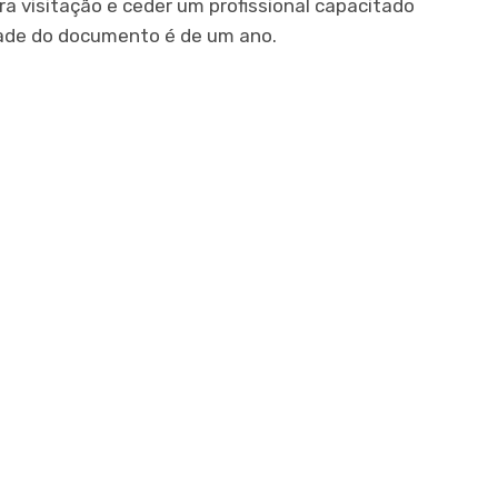
ra visitação e ceder um profissional capacitado
dade do documento é de um ano.