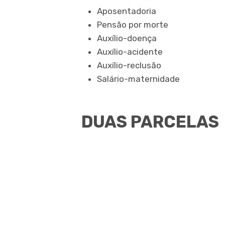
Aposentadoria
Pensão por morte
Auxílio-doença
Auxílio-acidente
Auxílio-reclusão
Salário-maternidade
DUAS PARCELAS