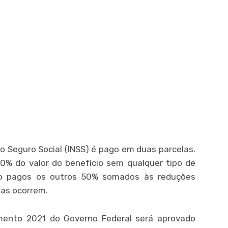
 do Seguro Social (INSS) é pago em duas parcelas.
50% do valor do benefício sem qualquer tipo de
ão pagos os outros 50% somados às reduções
mas ocorrem.
mento 2021 do Governo Federal será aprovado