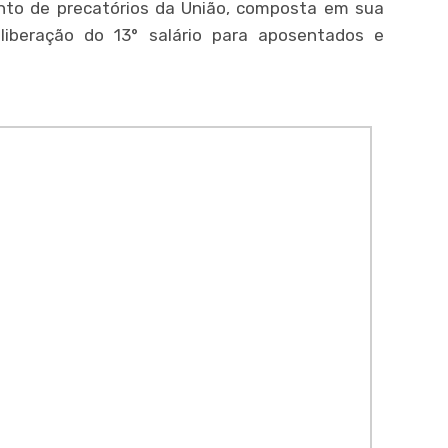
ento de precatórios da União, composta em sua
liberação do 13° salário para aposentados e