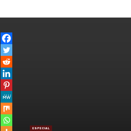
ENTRAR
GERAL
ESPECIAL
CO
ESPECIAL