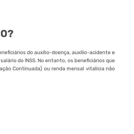
TO?
eficiários do auxílio-doença, auxílio-acidente e
 salário do INSS. No entanto, os beneficiários que
ação Continuada) ou renda mensal vitalícia não