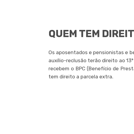
QUEM TEM DIREI
Os aposentados e pensionistas e ben
auxílio-reclusão terão direito ao 13°
recebem o BPC (Benefício de Prest
tem direito a parcela extra.