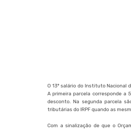
O 13° salário do Instituto Nacional
A primeira parcela corresponde a 
desconto. Na segunda parcela s
tributárias do IRPF quando as mes
Com a sinalização de que o Orça