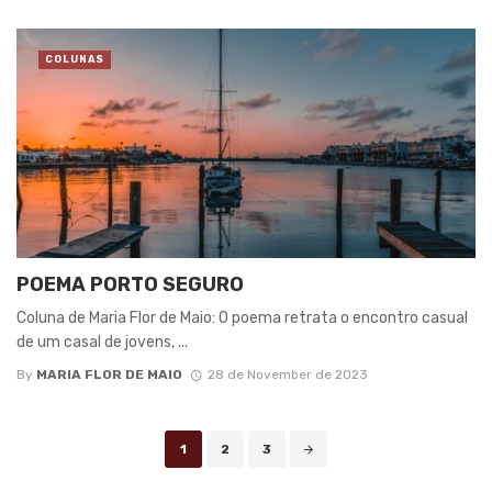
COLUNAS
POEMA PORTO SEGURO
Coluna de Maria Flor de Maio: O poema retrata o encontro casual
de um casal de jovens, ...
By
MARIA FLOR DE MAIO
28 de November de 2023
Posts
1
2
3
navigation