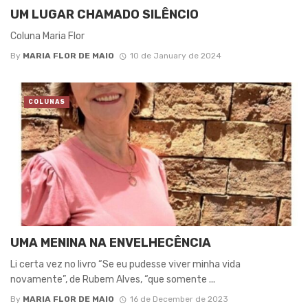
UM LUGAR CHAMADO SILÊNCIO
Coluna Maria Flor
By
MARIA FLOR DE MAIO
10 de January de 2024
COLUNAS
UMA MENINA NA ENVELHECÊNCIA
Li certa vez no livro “Se eu pudesse viver minha vida
novamente”, de Rubem Alves, “que somente ...
By
MARIA FLOR DE MAIO
16 de December de 2023