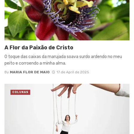
A Flor da Paixão de Cristo
O toque das caixas da marujada soava surdo ardendo no meu
peito e corroendo a minha alma.
By
MARIA FLOR DE MAIO
17 de April de 2025
COLUNAS