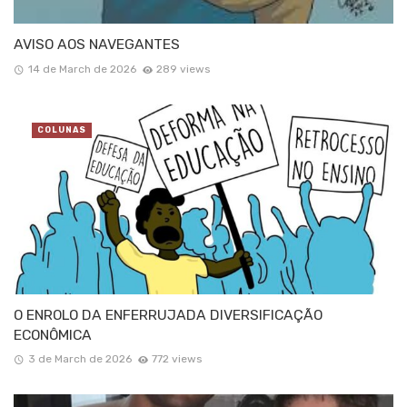
AVISO AOS NAVEGANTES
14 de March de 2026
289 views
COLUNAS
O ENROLO DA ENFERRUJADA DIVERSIFICAÇÃO
ECONÔMICA
3 de March de 2026
772 views