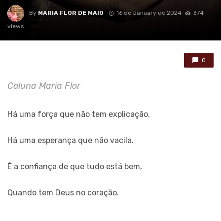
By
MARIA FLOR DE MAIO
16 de January de 2024
374
views
0
Coluna Maria Flor
Há uma força que não tem explicação.
Há uma esperança que não vacila.
É a confiança de que tudo está bem,
Quando tem Deus no coração.