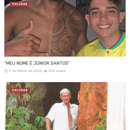
COLUNAS
“MEU NOME É JÚNIOR SANTOS”
2 de March de 2026
355 views
COLUNAS