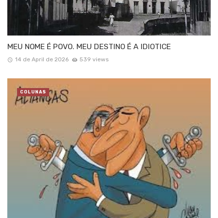
MEU NOME É POVO. MEU DESTINO É A IDIOTICE
14 de April de 2026
539 views
COLUNAS