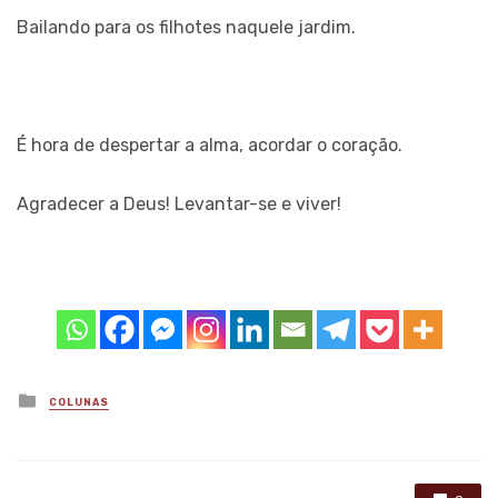
Bailando para os filhotes naquele jardim.
É hora de despertar a alma, acordar o coração.
Agradecer a Deus! Levantar-se e viver!
Posted
COLUNAS
in