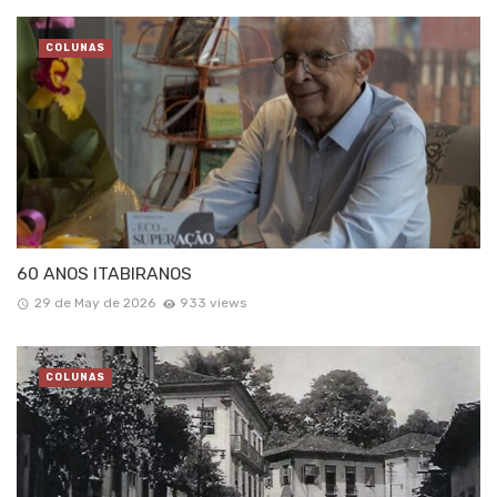
COLUNAS
60 ANOS ITABIRANOS
29 de May de 2026
933 views
COLUNAS