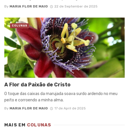
By
MARIA FLOR DE MAIO
22 de September de 2025
COLUNAS
A Flor da Paixão de Cristo
O toque das caixas da marujada soava surdo ardendo no meu
peito e corroendo a minha alma.
By
MARIA FLOR DE MAIO
17 de April de 2025
MAIS EM
COLUNAS