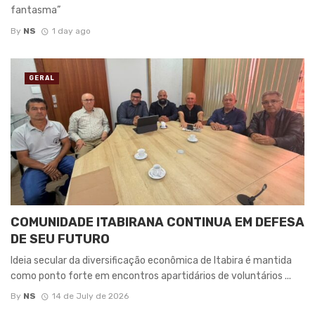
fantasma”
By
NS
1 day ago
GERAL
COMUNIDADE ITABIRANA CONTINUA EM DEFESA
DE SEU FUTURO
Ideia secular da diversificação econômica de Itabira é mantida
como ponto forte em encontros apartidários de voluntários ...
By
NS
14 de July de 2026