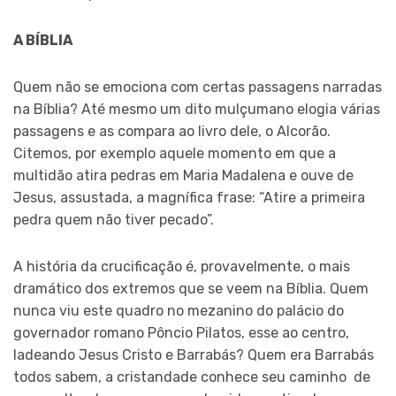
A BÍBLIA
Quem não se emociona com certas passagens narradas
na Bíblia? Até mesmo um dito mulçumano elogia várias
passagens e as compara ao livro dele, o Alcorão.
Citemos, por exemplo aquele momento em que a
multidão atira pedras em Maria Madalena e ouve de
Jesus, assustada, a magnífica frase: “Atire a primeira
pedra quem não tiver pecado”.
A história da crucificação é, provavelmente, o mais
dramático dos extremos que se veem na Bíblia. Quem
nunca viu este quadro no mezanino do palácio do
governador romano Pôncio Pilatos, esse ao centro,
ladeando Jesus Cristo e Barrabás? Quem era Barrabás
todos sabem, a cristandade conhece seu caminho de