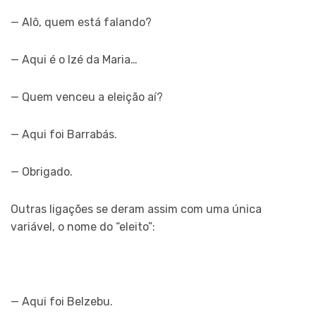
— Alô, quem está falando?
— Aqui é o Izé da Maria…
— Quem venceu a eleição aí?
— Aqui foi Barrabás.
— Obrigado.
Outras ligações se deram assim com uma única
variável, o nome do “eleito”:
— Aqui foi Belzebu.