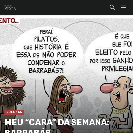
COLUNAS
MEU “CARA” DA SEMANA:
BARRABÁS