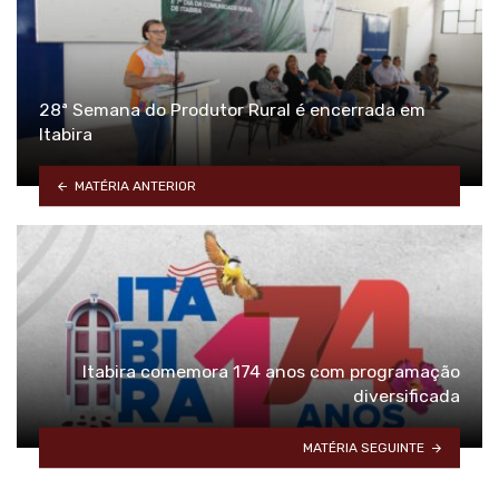
28ª Semana do Produtor Rural é encerrada em
Itabira
MATÉRIA ANTERIOR
Itabira comemora 174 anos com programação
diversificada
MATÉRIA SEGUINTE