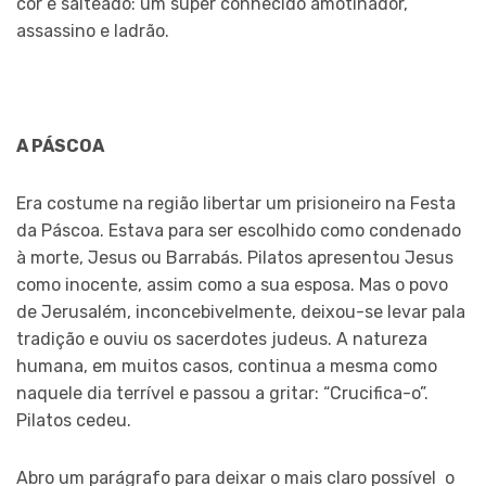
cor e salteado: um super conhecido amotinador,
assassino e ladrão.
A PÁSCOA
Era costume na região libertar um prisioneiro na Festa
da Páscoa. Estava para ser escolhido como condenado
à morte, Jesus ou Barrabás. Pilatos apresentou Jesus
como inocente, assim como a sua esposa. Mas o povo
de Jerusalém, inconcebivelmente, deixou-se levar pala
tradição e ouviu os sacerdotes judeus. A natureza
humana, em muitos casos, continua a mesma como
naquele dia terrível e passou a gritar: “Crucifica-o”.
Pilatos cedeu.
Abro um parágrafo para deixar o mais claro possível o