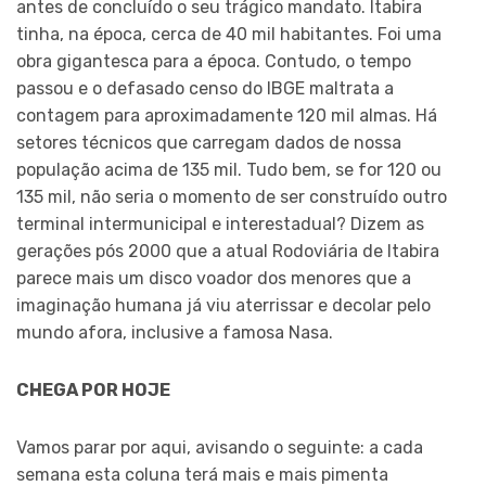
antes de concluído o seu trágico mandato. Itabira
tinha, na época, cerca de 40 mil habitantes. Foi uma
obra gigantesca para a época. Contudo, o tempo
passou e o defasado censo do IBGE maltrata a
contagem para aproximadamente 120 mil almas. Há
setores técnicos que carregam dados de nossa
população acima de 135 mil. Tudo bem, se for 120 ou
135 mil, não seria o momento de ser construído outro
terminal intermunicipal e interestadual? Dizem as
gerações pós 2000 que a atual Rodoviária de Itabira
parece mais um disco voador dos menores que a
imaginação humana já viu aterrissar e decolar pelo
mundo afora, inclusive a famosa Nasa.
CHEGA POR HOJE
Vamos parar por aqui, avisando o seguinte: a cada
semana esta coluna terá mais e mais pimenta