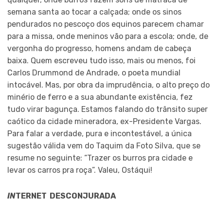
semana santa ao tocar a calçada; onde os sinos
pendurados no pescoço dos equinos parecem chamar
para a missa, onde meninos vão para a escola; onde, de
vergonha do progresso, homens andam de cabeça
baixa. Quem escreveu tudo isso, mais ou menos, foi
Carlos Drummond de Andrade, o poeta mundial
intocável. Mas, por obra da imprudência, o alto preço do
minério de ferro e a sua abundante existência, fez
tudo virar bagunça. Estamos falando do trânsito super
caótico da cidade mineradora, ex-Presidente Vargas.
Para falar a verdade, pura e incontestável, a única
sugestão válida vem do Taquim da Foto Silva, que se
resume no seguinte: “Trazer os burros pra cidade e
levar os carros pra roça”. Valeu, Ostáqui!
IN
TERNET DESCONJURADA