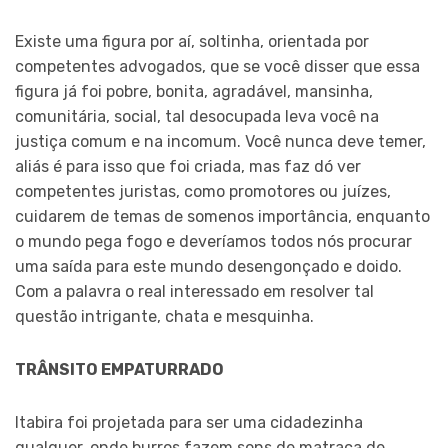
Existe uma figura por aí, soltinha, orientada por
competentes advogados, que se você disser que essa
figura já foi pobre, bonita, agradável, mansinha,
comunitária, social, tal desocupada leva você na
justiça comum e na incomum. Você nunca deve temer,
aliás é para isso que foi criada, mas faz dó ver
competentes juristas, como promotores ou juízes,
cuidarem de temas de somenos importância, enquanto
o mundo pega fogo e deveríamos todos nós procurar
uma saída para este mundo desengonçado e doido.
Com a palavra o real interessado em resolver tal
questão intrigante, chata e mesquinha.
TRÂNSITO EMPATURRADO
Itabira foi projetada para ser uma cidadezinha
qualquer, onde burros fazem sons de matraca de