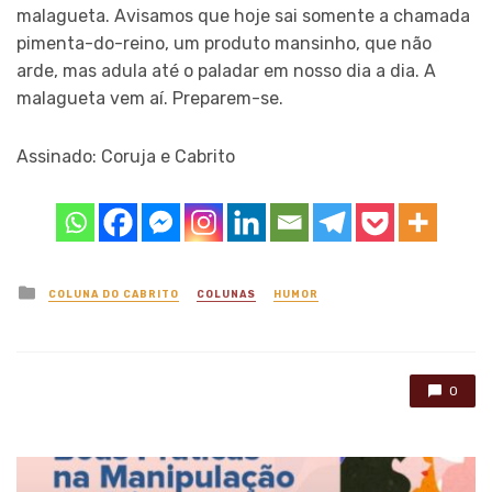
malagueta. Avisamos que hoje sai somente a chamada
pimenta-do-reino, um produto mansinho, que não
arde, mas adula até o paladar em nosso dia a dia. A
malagueta vem aí. Preparem-se.
Assinado: Coruja e Cabrito
Posted
COLUNA DO CABRITO
COLUNAS
HUMOR
in
0