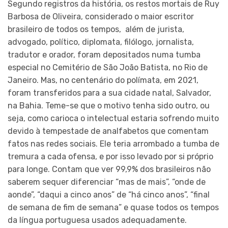
Segundo registros da história, os restos mortais de Ruy
Barbosa de Oliveira, considerado o maior escritor
brasileiro de todos os tempos, além de jurista,
advogado, político, diplomata, filólogo, jornalista,
tradutor e orador, foram depositados numa tumba
especial no Cemitério de São João Batista, no Rio de
Janeiro. Mas, no centenário do polímata, em 2021,
foram transferidos para a sua cidade natal, Salvador,
na Bahia. Teme-se que o motivo tenha sido outro, ou
seja, como carioca o intelectual estaria sofrendo muito
devido à tempestade de analfabetos que comentam
fatos nas redes sociais. Ele teria arrombado a tumba de
tremura a cada ofensa, e por isso levado por si próprio
para longe. Contam que ver 99,9% dos brasileiros não
saberem sequer diferenciar “mas de mais”, “onde de
aonde”, “daqui a cinco anos” de “há cinco anos”, “final
de semana de fim de semana” e quase todos os tempos
da língua portuguesa usados adequadamente.