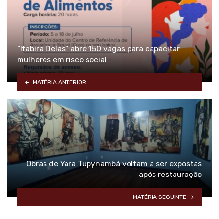
“Itabira Delas” abre 150 vagas para capacitar
mulheres em risco social
MATÉRIA ANTERIOR
Obras de Yara Tupynambá voltam a ser expostas
após restauração
MATÉRIA SEGUINTE