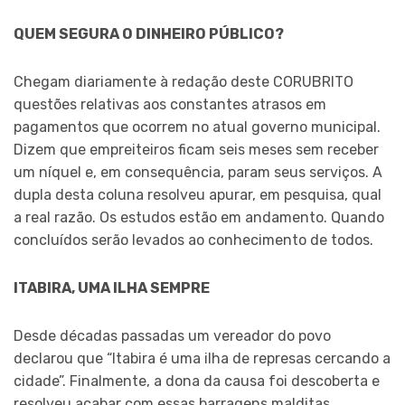
QUEM SEGURA O DINHEIRO PÚBLICO?
Chegam diariamente à redação deste CORUBRITO
questões relativas aos constantes atrasos em
pagamentos que ocorrem no atual governo municipal.
Dizem que empreiteiros ficam seis meses sem receber
um níquel e, em consequência, param seus serviços. A
dupla desta coluna resolveu apurar, em pesquisa, qual
a real razão. Os estudos estão em andamento. Quando
concluídos serão levados ao conhecimento de todos.
ITABIRA, UMA ILHA SEMPRE
Desde décadas passadas um vereador do povo
declarou que “Itabira é uma ilha de represas cercando a
cidade”. Finalmente, a dona da causa foi descoberta e
resolveu acabar com essas barragens malditas.