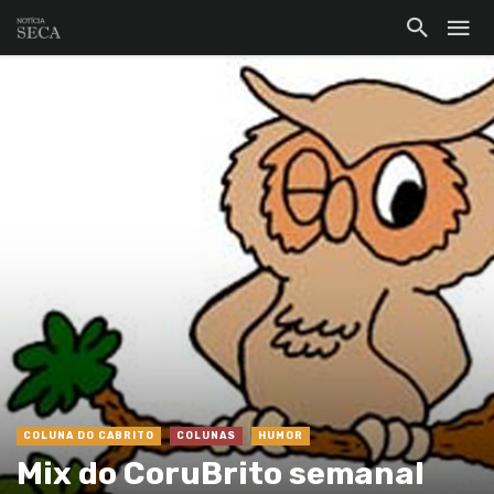
COLUNA DO CABRITO
COLUNAS
HUMOR
Mix do CoruBrito semanal