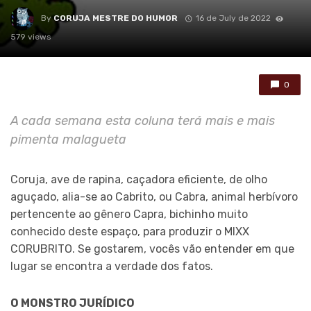
By
CORUJA MESTRE DO HUMOR
16 de July de 2022
579 views
0
A cada semana esta coluna terá mais e mais
pimenta malagueta
Coruja, ave de rapina, caçadora eficiente, de olho
aguçado, alia-se ao Cabrito, ou Cabra, animal herbívoro
pertencente ao gênero Capra, bichinho muito
conhecido deste espaço, para produzir o MIXX
CORUBRITO. Se gostarem, vocês vão entender em que
lugar se encontra a verdade dos fatos.
O MONSTRO JURÍDICO