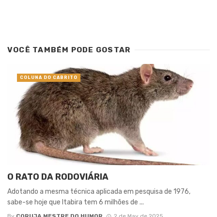
VOCÊ TAMBÉM PODE GOSTAR
COLUNA DO CABRITO
O RATO DA RODOVIÁRIA
Adotando a mesma técnica aplicada em pesquisa de 1976,
sabe-se hoje que Itabira tem 6 milhões de ...
By
CORUJA MESTRE DO HUMOR
2 de May de 2025