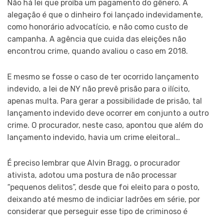
Não há lei que proíba um pagamento do gênero. A
alegação é que o dinheiro foi lançado indevidamente,
como honorário advocatício, e não como custo de
campanha. A agência que cuida das eleições não
encontrou crime, quando avaliou o caso em 2018.
E mesmo se fosse o caso de ter ocorrido lançamento
indevido, a lei de NY não prevê prisão para o ilícito,
apenas multa. Para gerar a possibilidade de prisão, tal
lançamento indevido deve ocorrer em conjunto a outro
crime. O procurador, neste caso, apontou que além do
lançamento indevido, havia um crime eleitoral…
É preciso lembrar que Alvin Bragg, o procurador
ativista, adotou uma postura de não processar
“pequenos delitos”, desde que foi eleito para o posto,
deixando até mesmo de indiciar ladrões em série, por
considerar que perseguir esse tipo de criminoso é