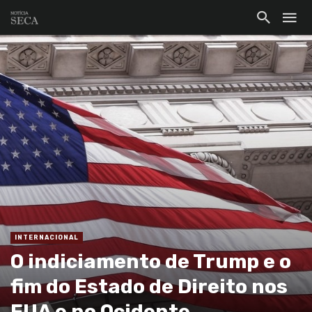
INTERNACIONAL
O indiciamento de Trump e o
fim do Estado de Direito nos
EUA e no Ocidente