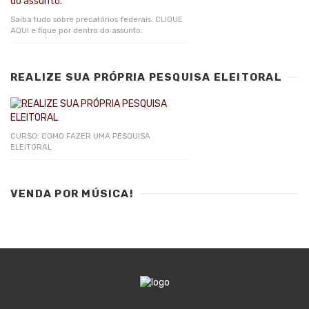
Saiba tudo sobre precatórios federais. CLIQUE
AQUI e fique por dentro do assunto.
REALIZE SUA PRÓPRIA PESQUISA ELEITORAL
CURSO: COMO FAZER UMA PESQUISA
ELEITORAL
VENDA POR MÚSICA!