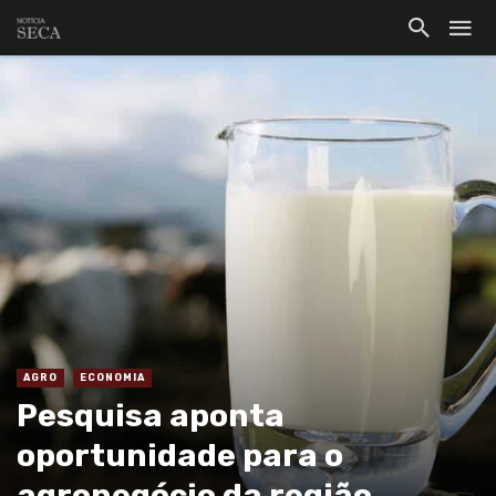
AGRO
ECONOMIA
Pesquisa aponta
oportunidade para o
agronegócio da região