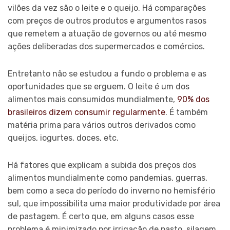
vilões da vez são o leite e o queijo. Há comparações
com preços de outros produtos e argumentos rasos
que remetem a atuação de governos ou até mesmo
ações deliberadas dos supermercados e comércios.
Entretanto não se estudou a fundo o problema e as
oportunidades que se erguem. O leite é um dos
alimentos mais consumidos mundialmente,
90% dos
brasileiros dizem consumir regularmente
. É também
matéria prima para vários outros derivados como
queijos, iogurtes, doces, etc.
Há fatores que explicam a subida dos preços dos
alimentos mundialmente como pandemias, guerras,
bem como a seca do período do inverno no hemisfério
sul, que impossibilita uma maior produtividade por área
de pastagem. É certo que, em alguns casos esse
problema é minimizado por irrigação de pasto, silagem