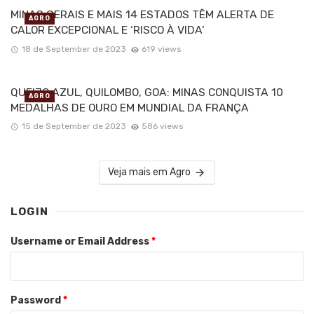
MINAS GERAIS E MAIS 14 ESTADOS TÊM ALERTA DE
AGRO
CALOR EXCEPCIONAL E ‘RISCO À VIDA’
18 de September de 2023
619 views
QUEIJO AZUL, QUILOMBO, GOA: MINAS CONQUISTA 10
AGRO
MEDALHAS DE OURO EM MUNDIAL DA FRANÇA
15 de September de 2023
586 views
Veja mais em Agro
LOGIN
Username or Email Address
*
Password
*