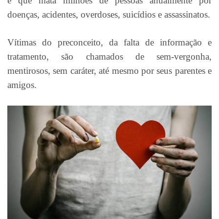
e que mata milhões de pessoas anualmente por
doenças, acidentes, overdoses, suicídios e assassinatos.
Vítimas do preconceito, da falta de informação e
tratamento, são chamados de sem-vergonha,
mentirosos, sem caráter, até mesmo por seus parentes e
amigos.