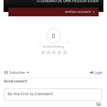
O CÉREBRO DE UMA PESSOA IDOSA
MATÉRIA SEGUINTE
0
Article Rating
Subscribe
Login
Social connect: