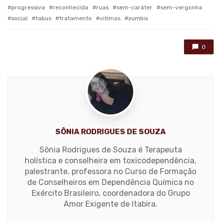
progressiva
reconhecida
ruas
sem-caráter
sem-vergonha
social
tabus
tratamento
vitimas
zumbis
0
SÔNIA RODRIGUES DE SOUZA
Sônia Rodrigues de Souza é Terapeuta
holística e conselheira em toxicodependência,
palestrante, professora no Curso de Formação
de Conselheiros em Dependência Química no
Exército Brasileiro, coordenadora do Grupo
Amor Exigente de Itabira.