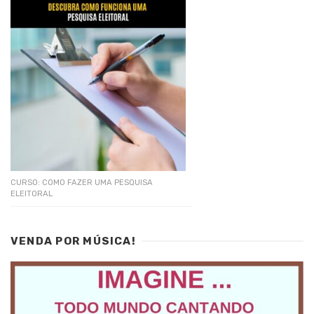
CURSO: COMO FAZER UMA PESQUISA
ELEITORAL
VENDA POR MÚSICA!