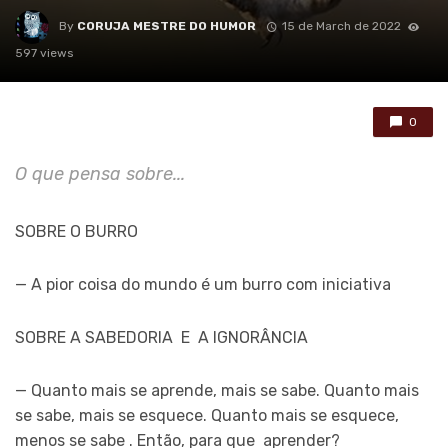
By
CORUJA MESTRE DO HUMOR
15 de March de 2022
597 views
0
O que pensa sobre...
SOBRE O BURRO
— A pior coisa do mundo é um burro com iniciativa
SOBRE A SABEDORIA E A IGNORÂNCIA
— Quanto mais se aprende, mais se sabe. Quanto mais
se sabe, mais se esquece. Quanto mais se esquece,
menos se sabe . Então, para que aprender?