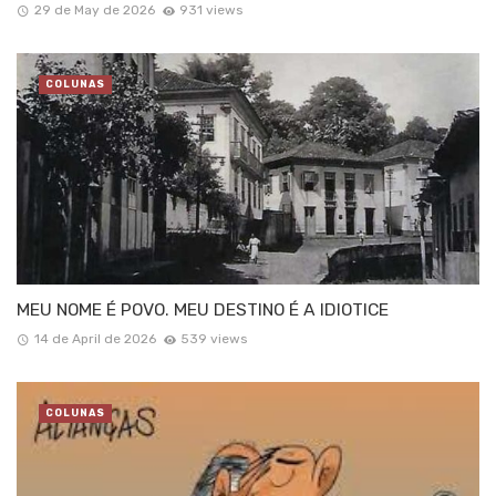
29 de May de 2026
931 views
COLUNAS
MEU NOME É POVO. MEU DESTINO É A IDIOTICE
14 de April de 2026
539 views
COLUNAS