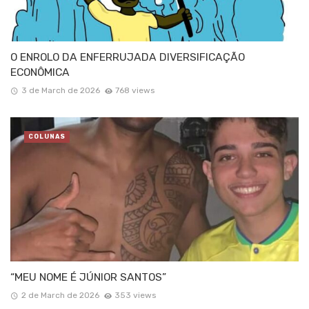
O ENROLO DA ENFERRUJADA DIVERSIFICAÇÃO
ECONÔMICA
3 de March de 2026
768 views
COLUNAS
“MEU NOME É JÚNIOR SANTOS”
2 de March de 2026
353 views