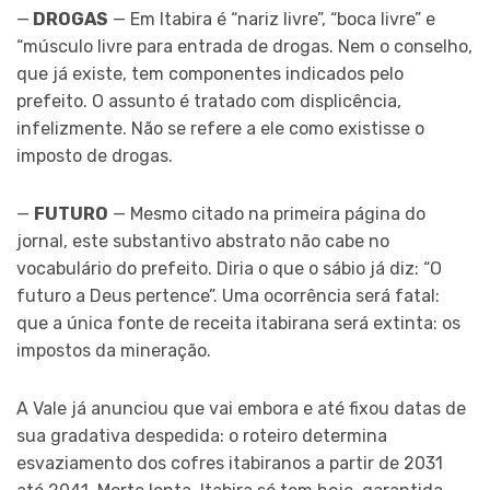
—
DROGAS
— Em Itabira é “nariz livre”, “boca livre” e
“músculo livre para entrada de drogas. Nem o conselho,
que já existe, tem componentes indicados pelo
prefeito. O assunto é tratado com displicência,
infelizmente. Não se refere a ele como existisse o
imposto de drogas.
—
FUTURO
— Mesmo citado na primeira página do
jornal, este substantivo abstrato não cabe no
vocabulário do prefeito. Diria o que o sábio já diz: “O
futuro a Deus pertence”. Uma ocorrência será fatal:
que a única fonte de receita itabirana será extinta: os
impostos da mineração.
A Vale já anunciou que vai embora e até fixou datas de
sua gradativa despedida: o roteiro determina
esvaziamento dos cofres itabiranos a partir de 2031