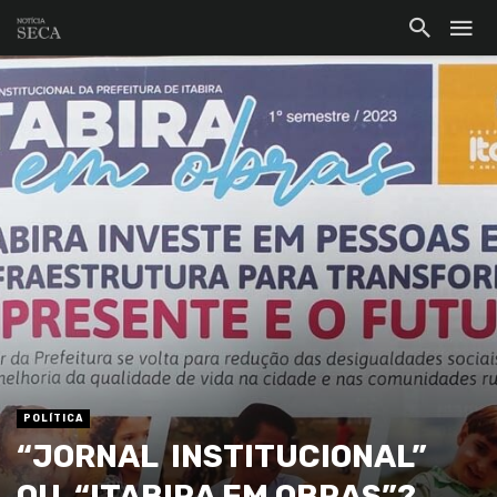
POLÍTICA
“JORNAL INSTITUCIONAL”
OU “ITABIRA EM OBRAS”?