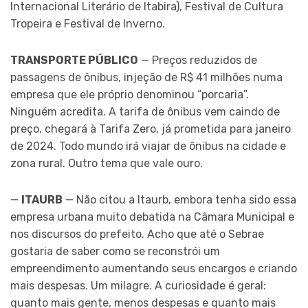
Internacional Literário de Itabira), Festival de Cultura
Tropeira e Festival de Inverno.
TRANSPORTE PÚBLICO
— Preços reduzidos de
passagens de ônibus, injeção de R$ 41 milhões numa
empresa que ele próprio denominou “porcaria”.
Ninguém acredita. A tarifa de ônibus vem caindo de
preço, chegará à Tarifa Zero, já prometida para janeiro
de 2024. Todo mundo irá viajar de ônibus na cidade e
zona rural. Outro tema que vale ouro.
—
ITAURB
— Não citou a Itaurb, embora tenha sido essa
empresa urbana muito debatida na Câmara Municipal e
nos discursos do prefeito. Acho que até o Sebrae
gostaria de saber como se reconstrói um
empreendimento aumentando seus encargos e criando
mais despesas. Um milagre. A curiosidade é geral:
quanto mais gente, menos despesas e quanto mais