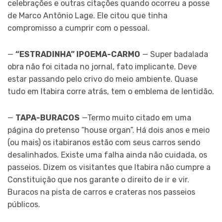
celebrações e outras citações quando ocorreu a posse
de Marco Antônio Lage. Ele citou que tinha
compromisso a cumprir com o pessoal.
—
“ESTRADINHA” IPOEMA-CARMO
— Super badalada
obra não foi citada no jornal, fato implicante. Deve
estar passando pelo crivo do meio ambiente. Quase
tudo em Itabira corre atrás, tem o emblema de lentidão.
—
TAPA-BURACOS
—Termo muito citado em uma
página do pretenso “house organ”. Há dois anos e meio
(ou mais) os itabiranos estão com seus carros sendo
desalinhados. Existe uma falha ainda não cuidada, os
passeios. Dizem os visitantes que Itabira não cumpre a
Constituição que nos garante o direito de ir e vir.
Buracos na pista de carros e crateras nos passeios
públicos.