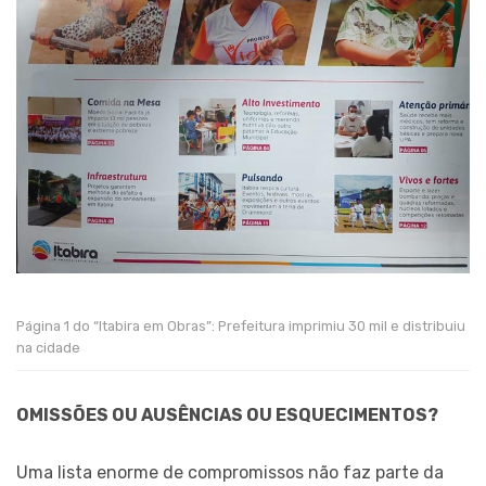
Página 1 do “Itabira em Obras”: Prefeitura imprimiu 30 mil e distribuiu
na cidade
OMISSÕES OU AUSÊNCIAS OU ESQUECIMENTOS?
Uma lista enorme de compromissos não faz parte da