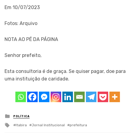
Em 10/07/2023
Fotos: Arquivo
NOTA AO PÉ DA PÁGINA
Senhor prefeito,
Esta consultoria é de graça. Se quiser pagar, doe para
uma instituição de caridade.
Posted
POLÍTICA
in
Tagged
Itabira
Jornal Institucional
prefeitura
with