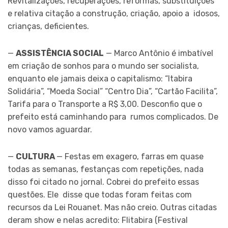
Revitalizações, recuperações, reformas, substituições
e relativa citação a construção, criação, apoio a idosos,
crianças, deficientes.
—
ASSISTÊNCIA SOCIAL
— Marco Antônio é imbatível
em criação de sonhos para o mundo ser socialista,
enquanto ele jamais deixa o capitalismo: “Itabira
Solidária”, “Moeda Social” “Centro Dia”, “Cartão Facilita”,
Tarifa para o Transporte a R$ 3,00. Desconfio que o
prefeito está caminhando para rumos complicados. De
novo vamos aguardar.
—
CULTURA
— Festas em exagero, farras em quase
todas as semanas, festanças com repetições, nada
disso foi citado no jornal. Cobrei do prefeito essas
questões. Ele disse que todas foram feitas com
recursos da Lei Rouanet. Mas não creio. Outras citadas
deram show e nelas acredito: Flitabira (Festival