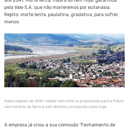
até 2041. Morte lenta. Itabira só tem hoje, garantida
pela Vale S.A. que não morreremos por eutanásia.
Repito: morte lenta, paulatina, gradativa, para sofrer
menos.
Itabira depois de 2041: cidade nem está se preparando para a futuro
sem minério de ferro e sem dinheiro circulando como hoje
A empresa já criou a sua comissão “Fechamento de