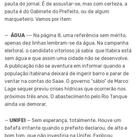
pauta do jornal. É de assustar-se, mas com certeza, a
pauta é do Gabinete do Prefeito, ou de algum
marqueteiro. Vamos por item:
—
ÁGUA
-— Na página 8, uma referência sem mérito,
apenas dez linhas lembram-se da água. Na campanha
eleitoral, o candidato vitorioso já sabia que Itabira está
sem água e que assim uma cidade não se desenvolve.
A publicação não se aventura em informar quando a
população itabirana deixará de ingerir barro e parar de
ventar na contas do Saae. O governo “sábio” de Marco
Lage sequer previu crises hídricas que ocorrerão nos
próximos três anos. O abastecimento pelo Rio Tanque
ainda vai demorar.
—
UNIFEI
— Sem esperança, totalmente. Houve um
bafafá irritante quando o prefeito declarou, de alto e
bom tom, que não investiria na Unifei. Explicou