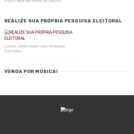
AQUI e fique por dentro do assunto.
REALIZE SUA PRÓPRIA PESQUISA ELEITORAL
CURSO: COMO FAZER UMA PESQUISA
ELEITORAL
VENDA POR MÚSICA!