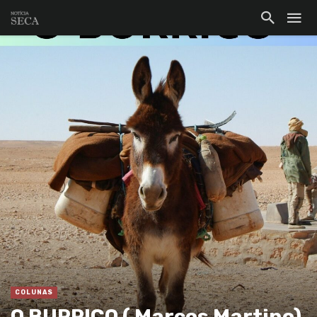
COLUNAS
O BURRICO ( Marcos Martino)