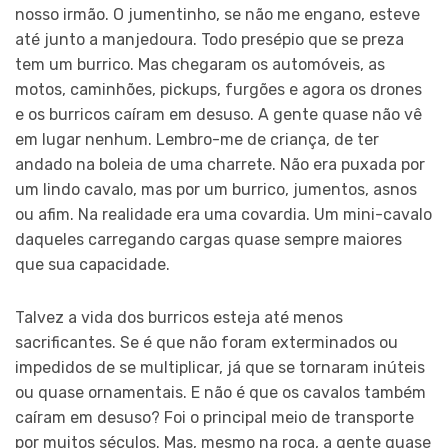
nosso irmão. O jumentinho, se não me engano, esteve
até junto a manjedoura. Todo presépio que se preza
tem um burrico. Mas chegaram os automóveis, as
motos, caminhões, pickups, furgões e agora os drones
e os burricos caíram em desuso. A gente quase não vê
em lugar nenhum. Lembro-me de criança, de ter
andado na boleia de uma charrete. Não era puxada por
um lindo cavalo, mas por um burrico, jumentos, asnos
ou afim. Na realidade era uma covardia. Um mini-cavalo
daqueles carregando cargas quase sempre maiores
que sua capacidade.
Talvez a vida dos burricos esteja até menos
sacrificantes. Se é que não foram exterminados ou
impedidos de se multiplicar, já que se tornaram inúteis
ou quase ornamentais. E não é que os cavalos também
caíram em desuso? Foi o principal meio de transporte
por muitos séculos. Mas, mesmo na roça, a gente quase