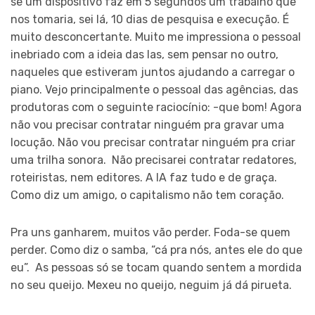
se um dispositivo faz em 5 segundos um trabalho que
nos tomaria, sei lá, 10 dias de pesquisa e execução. É
muito desconcertante. Muito me impressiona o pessoal
inebriado com a ideia das Ias, sem pensar no outro,
naqueles que estiveram juntos ajudando a carregar o
piano. Vejo principalmente o pessoal das agências, das
produtoras com o seguinte raciocínio: -que bom! Agora
não vou precisar contratar ninguém pra gravar uma
locução. Não vou precisar contratar ninguém pra criar
uma trilha sonora. Não precisarei contratar redatores,
roteiristas, nem editores. A IA faz tudo e de graça.
Como diz um amigo, o capitalismo não tem coração.
Pra uns ganharem, muitos vão perder. Foda-se quem
perder. Como diz o samba, “cá pra nós, antes ele do que
eu”. As pessoas só se tocam quando sentem a mordida
no seu queijo. Mexeu no queijo, neguim já dá pirueta.