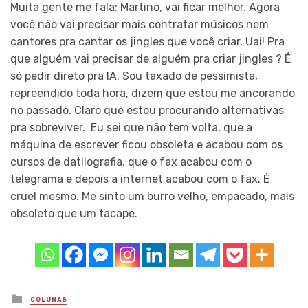
Muita gente me fala: Martino, vai ficar melhor. Agora
você não vai precisar mais contratar músicos nem
cantores pra cantar os jingles que você criar. Uai! Pra
que alguém vai precisar de alguém pra criar jingles ? É
só pedir direto pra IA. Sou taxado de pessimista,
repreendido toda hora, dizem que estou me ancorando
no passado. Claro que estou procurando alternativas
pra sobreviver. Eu sei que não tem volta, que a
máquina de escrever ficou obsoleta e acabou com os
cursos de datilografia, que o fax acabou com o
telegrama e depois a internet acabou com o fax. É
cruel mesmo. Me sinto um burro velho, empacado, mais
obsoleto que um tacape.
Posted
COLUNAS