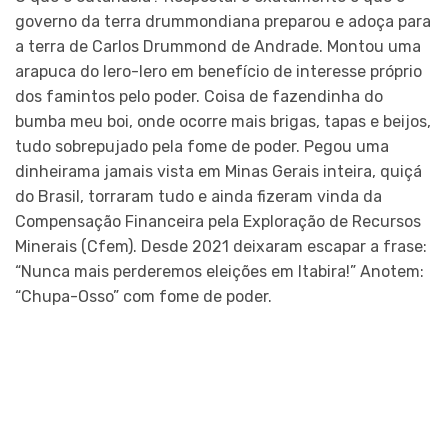
governo da terra drummondiana preparou e adoça para
a terra de Carlos Drummond de Andrade. Montou uma
arapuca do lero-lero em benefício de interesse próprio
dos famintos pelo poder. Coisa de fazendinha do
bumba meu boi, onde ocorre mais brigas, tapas e beijos,
tudo sobrepujado pela fome de poder. Pegou uma
dinheirama jamais vista em Minas Gerais inteira, quiçá
do Brasil, torraram tudo e ainda fizeram vinda da
Compensação Financeira pela Exploração de Recursos
Minerais (Cfem). Desde 2021 deixaram escapar a frase:
“Nunca mais perderemos eleições em Itabira!” Anotem:
“Chupa-Osso” com fome de poder.