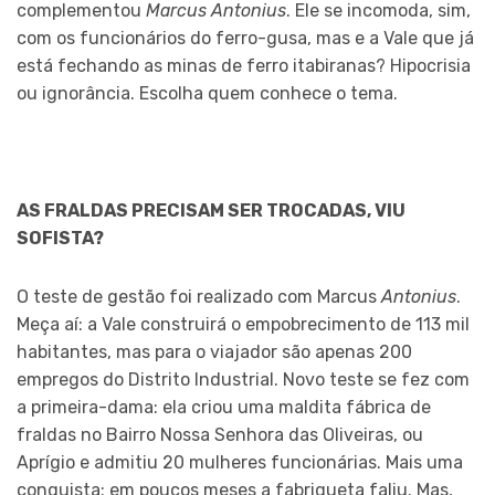
complementou
Marcus Antonius
. Ele se incomoda, sim,
com os funcionários do ferro-gusa, mas e a Vale que já
está fechando as minas de ferro itabiranas? Hipocrisia
ou ignorância. Escolha quem conhece o tema.
AS FRALDAS PRECISAM SER TROCADAS, VIU
SOFISTA?
O teste de gestão foi realizado com Marcus
Antonius
.
Meça aí: a Vale construirá o empobrecimento de 113 mil
habitantes, mas para o viajador são apenas 200
empregos do Distrito Industrial. Novo teste se fez com
a primeira-dama: ela criou uma maldita fábrica de
fraldas no Bairro Nossa Senhora das Oliveiras, ou
Aprígio e admitiu 20 mulheres funcionárias. Mais uma
conquista: em poucos meses a fabriqueta faliu. Mas,