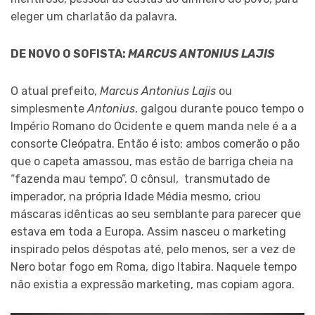
eleger um charlatão da palavra.
DE NOVO O SOFISTA:
MARCUS ANTONIUS LAJIS
O atual prefeito,
Marcus Antonius Lajis
ou
simplesmente
Antonius
, galgou durante pouco tempo o
Império Romano do Ocidente e quem manda nele é a a
consorte Cleópatra. Então é isto: ambos comerão o pão
que o capeta amassou, mas estão de barriga cheia na
“fazenda mau tempo”. O cônsul, transmutado de
imperador, na própria Idade Média mesmo, criou
máscaras idênticas ao seu semblante para parecer que
estava em toda a Europa. Assim nasceu o marketing
inspirado pelos déspotas até, pelo menos, ser a vez de
Nero botar fogo em Roma, digo Itabira. Naquele tempo
não existia a expressão marketing, mas copiam agora.