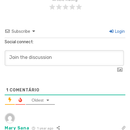
Subscribe
Login
Social connect:
1
COMENTÁRIO
Oldest
Mary Sana
1 year ago