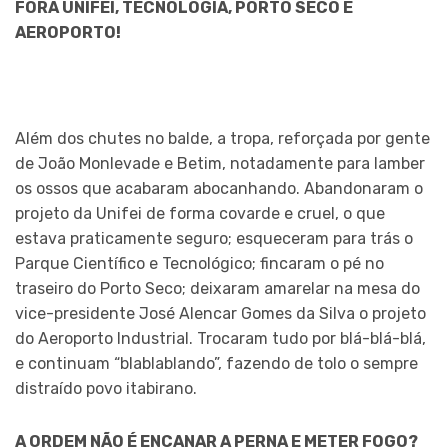
FORA UNIFEI, TECNOLOGIA, PORTO SECO E
AEROPORTO!
Além dos chutes no balde, a tropa, reforçada por gente
de João Monlevade e Betim, notadamente para lamber
os ossos que acabaram abocanhando. Abandonaram o
projeto da Unifei de forma covarde e cruel, o que
estava praticamente seguro; esqueceram para trás o
Parque Científico e Tecnológico; fincaram o pé no
traseiro do Porto Seco; deixaram amarelar na mesa do
vice-presidente José Alencar Gomes da Silva o projeto
do Aeroporto Industrial. Trocaram tudo por blá-blá-blá,
e continuam “blablablando”, fazendo de tolo o sempre
distraído povo itabirano.
A ORDEM NÃO É ENCANAR A PERNA E METER FOGO?