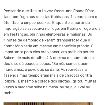
Pensando que Itabira talvez fosse uma Joana D’arc,
tacaram fogo nas receitas itabiranas, fazendo com o
éter Itabira empobrecer-se. Enquanto a mártir da
Inquisição se sapecava no fogo, em Itabira o fogo ardia
em festanças, obrinhas eleitoreiras e malignas. Os
filhotes de demônio deixaram transparecer que o
crematório seria em mesmo em benefício próprio. O
importante para eles era vencer, era proibido perder.
Sabem de mais detalhes? A queima de numerário se
deu e se dá pouco a pouco. “Se nós somos quem
mandamos, o povo que se dane. As reuniões na
fazenda mau tempo eram mais de chacota contra
Itabira: “É mesmo a cidade dos idiotas”, gritou muitas
vezes a madame sobe na mesa, ou seja, ou vai ou
racha.