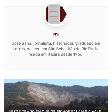
NS
José Sana, jornalista, historiador, graduado em
Letras, nasceu em São Sebastião do Rio Preto,
reside em Itabira desde 1966.
NESTE TEMPO EM QUE OS BICHOS FALAM E A VALE