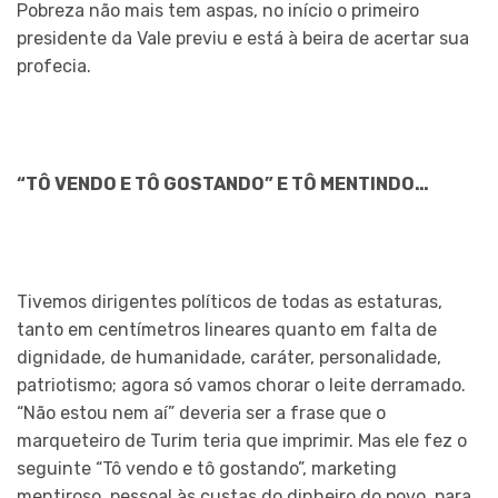
Pobreza não mais tem aspas, no início o primeiro
presidente da Vale previu e está à beira de acertar sua
profecia.
“TÔ VENDO E TÔ GOSTANDO” E TÔ MENTINDO…
Tivemos dirigentes políticos de todas as estaturas,
tanto em centímetros lineares quanto em falta de
dignidade, de humanidade, caráter, personalidade,
patriotismo; agora só vamos chorar o leite derramado.
“Não estou nem aí” deveria ser a frase que o
marqueteiro de Turim teria que imprimir. Mas ele fez o
seguinte “Tô vendo e tô gostando”, marketing
mentiroso, pessoal às custas do dinheiro do povo, para