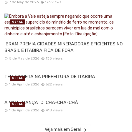
7 de May de 2026
173 views
GERAL
IBRAM PREMIA CIDADES MINERADORAS EFICIENTES NO
BRASIL E ITABIRA FICA DE FORA
5 de May de 2026
135 views
TEM PIRUETA NA PREFEITURA DE ITABIRA
GERAL
1 de April de 2026
622 views
A VALE DANÇA O CHA-CHA-CHÁ
GERAL
1 de April de 2026
418 views
Veja mais em Geral