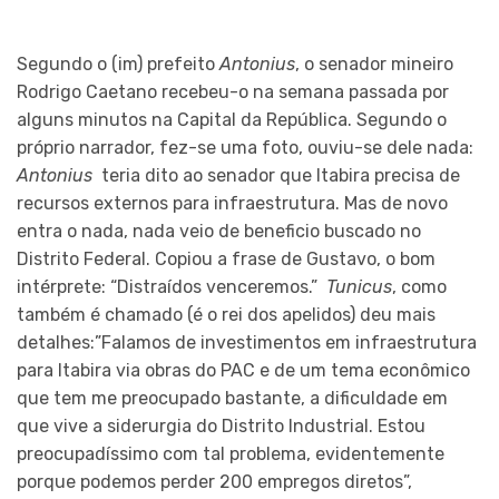
Segundo o (im) prefeito
Antonius
, o senador mineiro
Rodrigo Caetano recebeu-o na semana passada por
alguns minutos na Capital da República. Segundo o
próprio narrador, fez-se uma foto, ouviu-se dele nada:
Antonius
teria dito ao senador que Itabira precisa de
recursos externos para infraestrutura. Mas de novo
entra o nada, nada veio de beneficio buscado no
Distrito Federal. Copiou a frase de Gustavo, o bom
intérprete: “Distraídos venceremos.”
Tunicus
, como
também é chamado (é o rei dos apelidos) deu mais
detalhes:”Falamos de investimentos em infraestrutura
para Itabira via obras do PAC e de um tema econômico
que tem me preocupado bastante, a dificuldade em
que vive a siderurgia do Distrito Industrial. Estou
preocupadíssimo com tal problema, evidentemente
porque podemos perder 200 empregos diretos”,