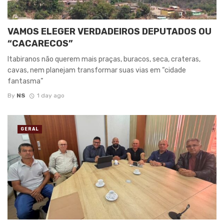
VAMOS ELEGER VERDADEIROS DEPUTADOS OU
“CACARECOS”
Itabiranos não querem mais praças, buracos, seca, crateras,
cavas, nem planejam transformar suas vias em “cidade
fantasma”
By
NS
1 day ago
GERAL