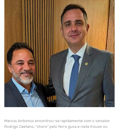
Marcus Antonius encontrou-se rapidamente com o senador
Rodrigo Caetano, “choro” pelo ferro gusa e nada trouxe ou