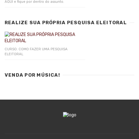
AQUI e fique por dentro do assunto.
REALIZE SUA PRÓPRIA PESQUISA ELEITORAL
CURSO: COMO FAZER UMA PESQUISA
ELEITORAL
VENDA POR MÚSICA!