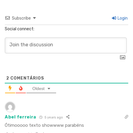
Subscribe
Login
Social connect:
2
COMENTÁRIOS
Oldest
Abel ferreira
5 years ago
Ótimooooo texto showwww parabéns