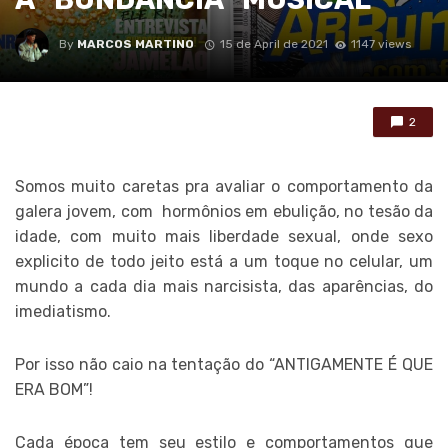
By
MARCOS MARTINO
15 de April de 2021
1147 views
2
Somos muito caretas pra avaliar o comportamento da
galera jovem, com hormônios em ebulição, no tesão da
idade, com muito mais liberdade sexual, onde sexo
explicito de todo jeito está a um toque no celular, um
mundo a cada dia mais narcisista, das aparências, do
imediatismo.
Por isso não caio na tentação do “ANTIGAMENTE É QUE
ERA BOM”!
Cada época tem seu estilo e comportamentos que