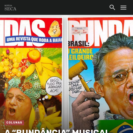
COLUNAS
A “BUNDÂNCIA” MUSICAL